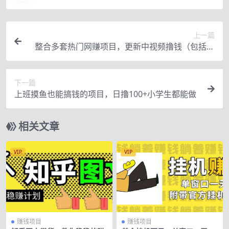
上一篇
整合多套热门网赚项目，更新中视频撸钱（包括：
挂机、引流，短视频 等等）
下一篇
上班摸鱼也能搞钱的项目，日撸100+小学生都能做
相关文章
VIP
VIP
赚钱项目
赚钱项目