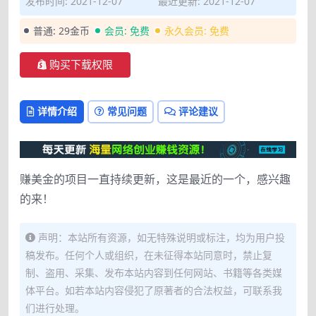
发布时间: 2021-12-07
最近更新: 2021-12-07
普通:
29金币
会员:
免费
永久会员:
免费
购买下载权限
详情介绍
常见问题
评论建议
赚美金的项目一直持续更新，这是最近的一个，感兴趣
的来！
声明：本站所有资源，如无特殊说明或标注，均为用户投
稿发布。任何个人或组织，在未征得本站同意时，禁止复
制、盗用、采集、发布本站内容到任何网站、书籍等各类媒
体平台。如若本站内容侵犯了原著者的合法权益，可联系我
们进行处理。