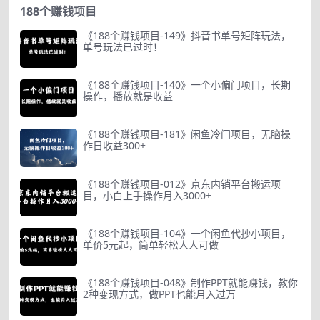
188个赚钱项目
《188个赚钱项目-149》抖音书单号矩阵玩法，
单号玩法已过时！
《188个赚钱项目-140》一个小偏门项目，长期
操作，播放就是收益
《188个赚钱项目-181》闲鱼冷门项目，无脑操
作日收益300+
《188个赚钱项目-012》京东内销平台搬运项
目，小白上手操作月入3000+
《188个赚钱项目-104》一个闲鱼代抄小项目，
单价5元起，简单轻松人人可做
《188个赚钱项目-048》制作PPT就能赚钱，教你
2种变现方式，做PPT也能月入过万