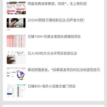
明星经典语录赛道，持续*，无上限利润
2025AI野路子赚钱新玩法,闷声发大财！
日赚1000+的美女套图长期赚钱项目
日入300的大众点评项目变现玩法
看视频撸美金，*拆解美金项目的玩法和提现技巧
日赚800+海外小说推文偏门项目