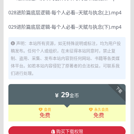
028进阶篇底层逻辑-每个人必看--天赋与执念(上).mp4
029进阶篇底层逻辑-每个人必看--天赋与执念(下).mp4
声明：本站所有资源，如无特殊说明或标注，均为用户投
稿发布。任何个人或组织，在未征得本站同意时，禁止复
制、盗用、采集、发布本站内容到任何网站、书籍等各类媒
体平台。如若本站内容侵犯了原著者的合法权益，可联系我
们进行处理。
下载
29
金币
会员
永久会员
免费
免费
购买下载权限