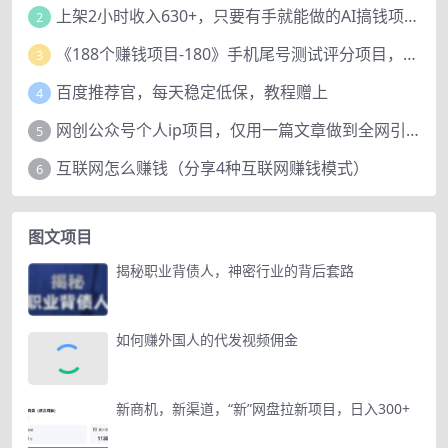
上架2小时收入630+，只要有手就能做的AI搞钱项目，奶奶看完都能学会!
2
《188个赚钱项目-180》手机尾号测试评分项目，短视频直播日赚200+
3
百度推荐官，每天稳定低保，教程赠上
4
网创公众号个人ip项目，仅用一篇文章做到全网引流！
5
互联网怎么赚钱（分享4种互联网赚钱模式）
6
图文项目
揭秘职业背债人，神密行业的背后套路
如何赚外国人的代发视频佣金
新商机，新渠道，“新”网盘拉新项目，日入300+