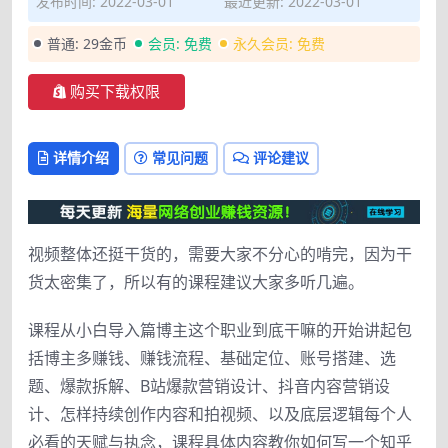
发布时间: 2022-03-01
最近更新: 2022-03-01
普通:
29金币
会员:
免费
永久会员:
免费
购买下载权限
详情介绍
常见问题
评论建议
视频整体还挺干货的，需要大家不分心的啃完，因为干
货太密集了，所以有的课程建议大家多听几遍。
课程从小白导入篇博主这个职业到底干嘛的开始讲起包
括博主多赚钱、赚钱流程、基础定位、账号搭建、选
题、爆款拆解、B站爆款营销设计、抖音内容营销设
计、怎样持续创作内容和拍视频、以及底层逻辑每个人
必看的天赋与执念，课程具体内容教你如何写一个知乎