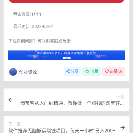
包含资源:
(1个)
最近更新:
2022-03-01
下载遇到问题？可联系客服或反馈
创业资源
分享
收藏
点赞(
0
)
上一篇
淘宝客从入门到精通，教你做一个赚钱的淘宝客，
从0到月入过万
下一篇
软件推荐无脑搬运赚钱项目，每天一小时 日入200+