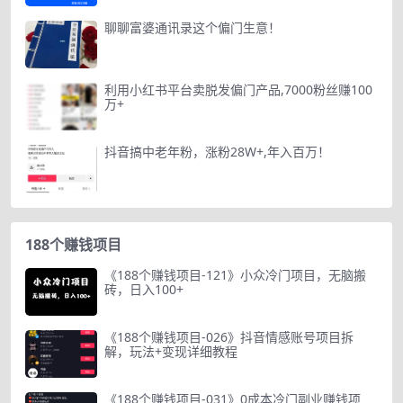
聊聊富婆通讯录这个偏门生意！
利用小红书平台卖脱发偏门产品,7000粉丝赚100
万+
抖音搞中老年粉，涨粉28W+,年入百万！
188个赚钱项目
《188个赚钱项目-121》小众冷门项目，无脑搬
砖，日入100+
《188个赚钱项目-026》抖音情感账号项目拆
解，玩法+变现详细教程
《188个赚钱项目-031》0成本冷门副业赚钱项