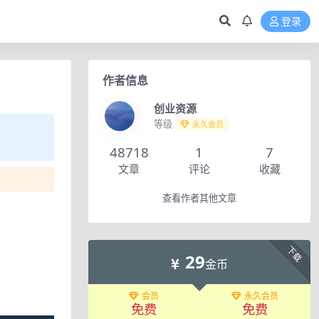
登录
作者信息
创业资源
等级
永久会员
48718
1
7
文章
评论
收藏
查看作者其他文章
下载
29
金币
会员
永久会员
免费
免费