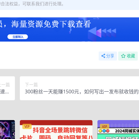
的合法权益，可联系我们进行处理。
分享
收藏
上一篇
下一篇
快速赚
300粉丝一天能赚1500元，如何写出一发布就收钱
+左右
VIP
VIP