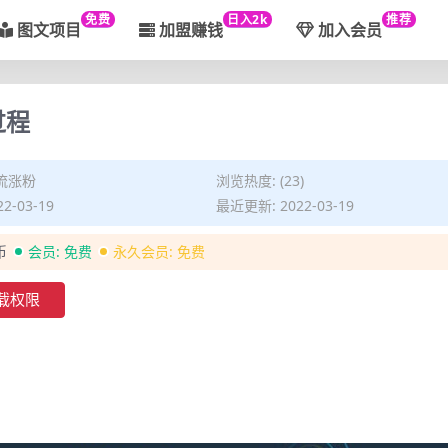
免费
日入2k
推荐
图文项目
加盟赚钱
加入会员
过程
流涨粉
浏览热度: (23)
2-03-19
最近更新: 2022-03-19
币
会员:
免费
永久会员:
免费
载权限