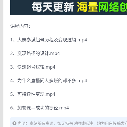
课程内容：
1、大志参谋起号历程及变现逻辑.mp4
2、变现路径的设计.mp4
3、快速起号逻辑.mp4
4、为什么直播间人多赚的却不多.mp4
5、可持续性变现.mp4
6、加餐课—成功的捷径.mp4
声明：本站所有资源，如无特殊说明或标注，均为用户投稿发