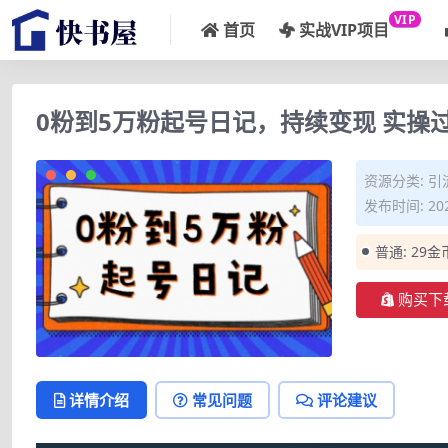
VIP
首页
实战VIP项目
0粉到5万粉起号日记，持续变现 实操
资源分类:
引
发布时间: 202
普通:
29金
购买下
详情介绍
常见问题
评论建议