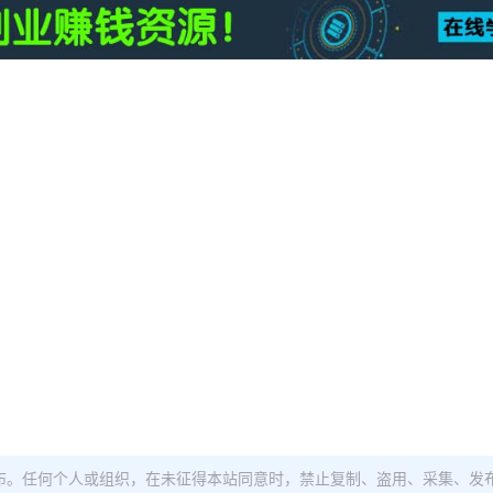
布。任何个人或组织，在未征得本站同意时，禁止复制、盗用、采集、发