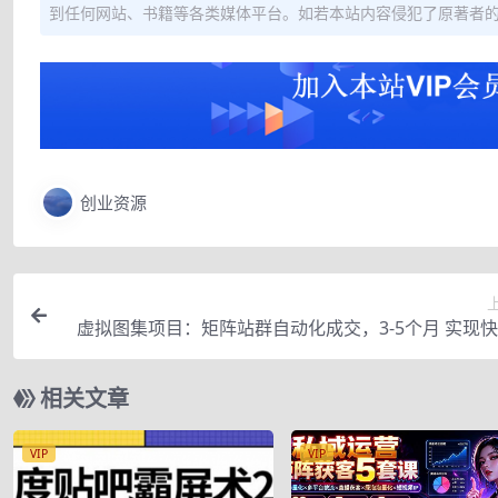
到任何网站、书籍等各类媒体平台。如若本站内容侵犯了原著者
创业资源
虚拟图集项目：矩阵站群自动化成交，3-5个月 实现
钱 月入1W
相关文章
VIP
VIP