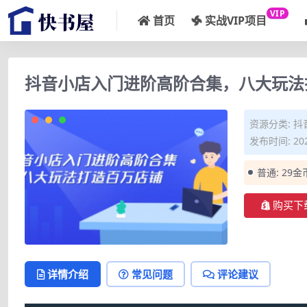
VIP
首页
实战VIP项目
抖音小店入门进阶高阶合集，八大玩法
资源分类:
抖
发布时间: 202
普通:
29金
购买下
详情介绍
常见问题
评论建议