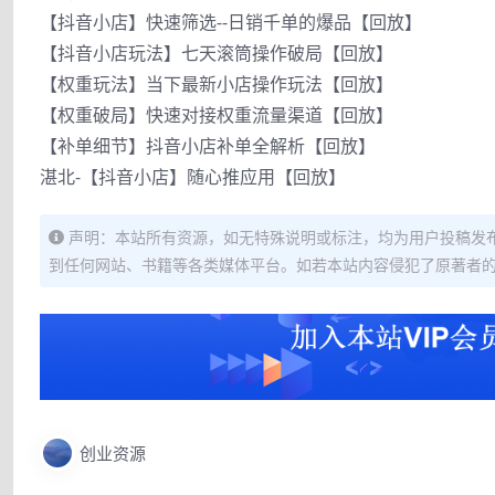
【抖音小店】快速筛选--日销千单的爆品【回放】
【抖音小店玩法】七天滚筒操作破局【回放】
【权重玩法】当下最新小店操作玩法【回放】
【权重破局】快速对接权重流量渠道【回放】
【补单细节】抖音小店补单全解析【回放】
湛北-【抖音小店】随心推应用【回放】
声明：本站所有资源，如无特殊说明或标注，均为用户投稿发
到任何网站、书籍等各类媒体平台。如若本站内容侵犯了原著者
创业资源