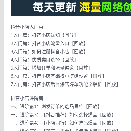
抖音小店入门篇
1入门篇：抖音小店认知【回放】
2入门篇：抖音小店流量入口【回放】
3入门篇：如何注册抖音小店【回放】
4入门篇：优质类目选择【回放】
5入门篇：增加订单和流量渠道【回放】
6入门篇：抖音小店基础权重搭建设置【回放】
7入门篇：抖音小店后台爆店爆单功能全解析【回放】
抖音小店进阶篇
一、进阶篇1：爆发订单的选品思维【回放】
一、进阶篇3：【抖音推荐】如何选择爆品【回放】
一、进阶篇4：【小店同行】如何选品爆品【回放】
一、进阶篇5：【第三方平台】如何选择爆品【回放】