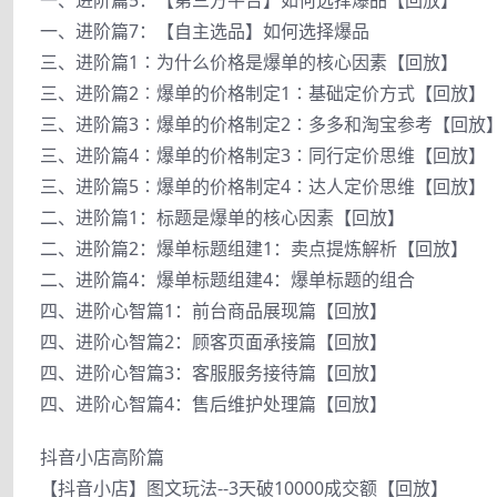
一、进阶篇7：【自主选品】如何选择爆品
三、进阶篇1∶为什么价格是爆单的核心因素【回放】
三、进阶篇2︰爆单的价格制定1∶基础定价方式【回放】
三、进阶篇3∶爆单的价格制定2∶多多和淘宝参考【回放
三、进阶篇4∶爆单的价格制定3∶同行定价思维【回放】
三、进阶篇5∶爆单的价格制定4∶达人定价思维【回放】
二、进阶篇1：标题是爆单的核心因素【回放】
二、进阶篇2：爆单标题组建1：卖点提炼解析【回放】
二、进阶篇4：爆单标题组建4：爆单标题的组合
四、进阶心智篇1：前台商品展现篇【回放】
四、进阶心智篇2：顾客页面承接篇【回放】
四、进阶心智篇3：客服服务接待篇【回放】
四、进阶心智篇4：售后维护处理篇【回放】
抖音小店高阶篇
【抖音小店】图文玩法--3天破10000成交额【回放】