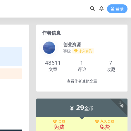
登录
作者信息
创业资源
等级
永久会员
48611
1
7
文章
评论
收藏
查看作者其他文章
下载
29
金币
会员
永久会员
免费
免费