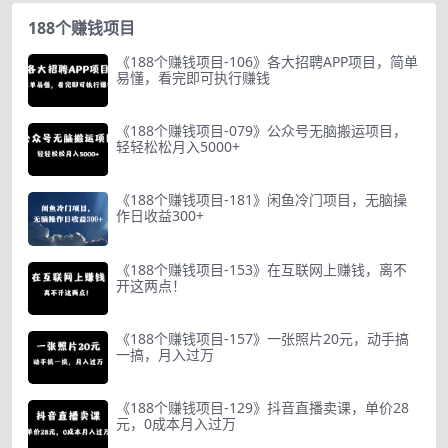
188个赚钱项目
《188个赚钱项目-106》各大招聘APP项目，简单
易懂，看完即可执行赚钱
《188个赚钱项目-079》公众号无脑搬运项目，
轻轻松松月入5000+
《188个赚钱项目-181》闲鱼冷门项目，无脑操
作日收益300+
《188个赚钱项目-153》在互联网上赚钱，离不
开这两点！
《188个赚钱项目-157》一张照片20元，动手搞
一搞，月入过万
《188个赚钱项目-129》抖音直播卖课，单价28
元，0成本月入过万