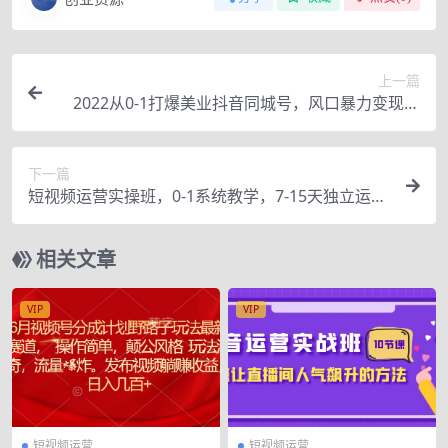
上一篇
2022从0-1打爆美业抖音同城号，风口暴力变现日
入10万
下一篇
短视频运营实操班，0-1系统教学，7-15天独立运营
账号
相关文章
VIP
VIP
短视频运营
短视频运营