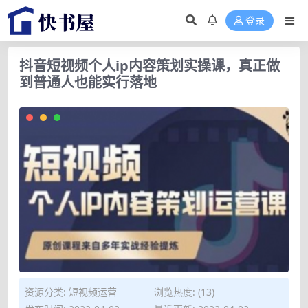
登录
抖音短视频个人ip内容策划实操课，真正做
到普通人也能实行落地
资源分类:
短视频运营
浏览热度: (13)