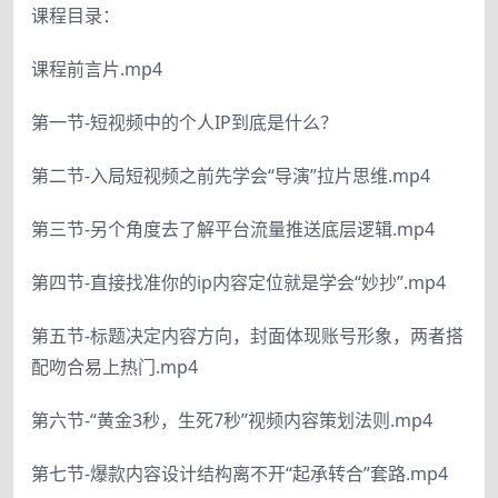
课程目录：
课程前言片.mp4
第一节-短视频中的个人IP到底是什么？
第二节-入局短视频之前先学会“导演”拉片思维.mp4
第三节-另个角度去了解平台流量推送底层逻辑.mp4
第四节-直接找准你的ip内容定位就是学会“妙抄”.mp4
第五节-标题决定内容方向，封面体现账号形象，两者搭
配吻合易上热门.mp4
第六节-“黄金3秒，生死7秒”视频内容策划法则.mp4
第七节-爆款内容设计结构离不开“起承转合”套路.mp4