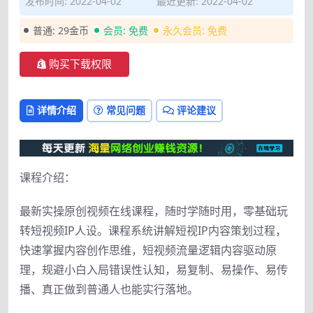
发布时间: 2022-04-02
最近更新: 2022-04-02
普通:
29金币
会员:
免费
永久会员:
免费
购买下载权限
详情介绍
常见问题
评论建议
课程介绍：
最新实操原创视频在线课程，随时学随时用，零基础玩
转短视频IP人设。课程系统讲解短视IP内容策划过程，
快速掌握内容创作思维，短视频流量逻辑内容驱动原
理，规避小白入局错误性认知，易复制、易操作、易传
播、真正做到普通人也能实行落地。