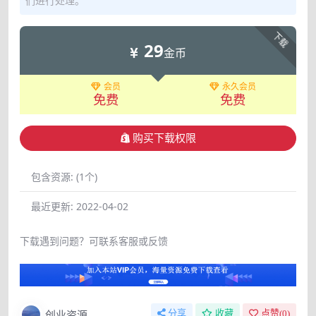
们进行处理。
下载
29
金币
会员
永久会员
免费
免费
购买下载权限
包含资源:
(1个)
最近更新:
2022-04-02
下载遇到问题？可联系客服或反馈
创业资源
分享
收藏
点赞(
0
)