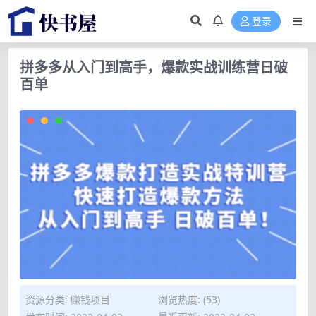
登录
拼多多从入门到高手，爆款实战训练营日破
百单
资源分类:
赚钱项目
浏览热度: (53)