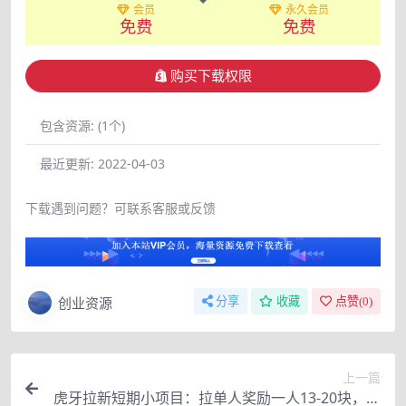
会员
永久会员
免费
免费
购买下载权限
包含资源:
(1个)
最近更新:
2022-04-03
下载遇到问题？可联系客服或反馈
创业资源
分享
收藏
点赞(
0
)
上一篇
虎牙拉新短期小项目：拉单人奖励一人13-20块，能