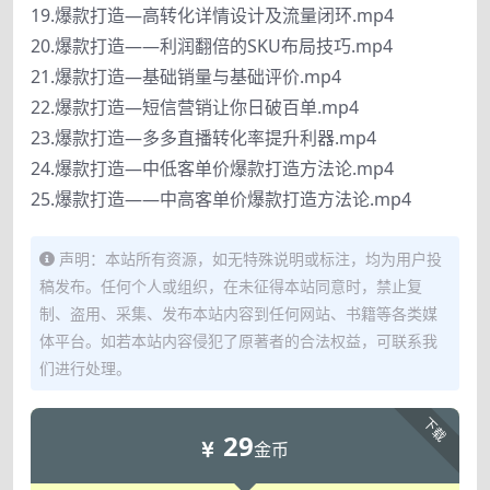
19.爆款打造—高转化详情设计及流量闭环.mp4
20.爆款打造——利润翻倍的SKU布局技巧.mp4
21.爆款打造—基础销量与基础评价.mp4
22.爆款打造—短信营销让你日破百单.mp4
23.爆款打造—多多直播转化率提升利器.mp4
24.爆款打造—中低客单价爆款打造方法论.mp4
25.爆款打造——中高客单价爆款打造方法论.mp4
声明：本站所有资源，如无特殊说明或标注，均为用户投
稿发布。任何个人或组织，在未征得本站同意时，禁止复
制、盗用、采集、发布本站内容到任何网站、书籍等各类媒
体平台。如若本站内容侵犯了原著者的合法权益，可联系我
们进行处理。
下载
29
金币