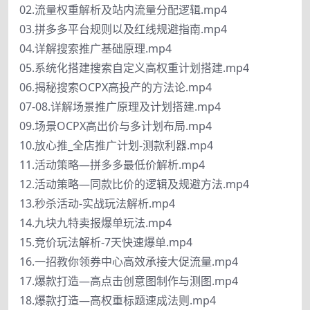
02.流量权重解析及站内流量分配逻辑.mp4
03.拼多多平台规则以及红线规避指南.mp4
04.详解搜索推广基础原理.mp4
05.系统化搭建搜索自定义高权重计划搭建.mp4
06.揭秘搜索OCPX高投产的方法论.mp4
07-08.详解场景推广原理及计划搭建.mp4
09.场景OCPX高出价与多计划布局.mp4
10.放心推_全店推广计划-测款利器.mp4
11.活动策略—拼多多最低价解析.mp4
12.活动策略—同款比价的逻辑及规避方法.mp4
13.秒杀活动-实战玩法解析.mp4
14.九块九特卖报爆单玩法.mp4
15.竞价玩法解析-7天快速爆单.mp4
16.一招教你领券中心高效承接大促流量.mp4
17.爆款打造—高点击创意图制作与测图.mp4
18.爆款打造—高权重标题速成法则.mp4