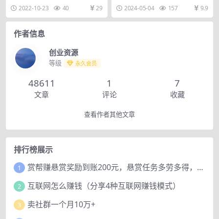
教学日入500+附资源
戏赚钱的平台，比如什么游戏达到
也可轻松上手，保姆级教学上限收
2022-10-23
40
29
2024-05-04
157
9.9
了多少等级，达到了多...
益不封顶、完全根据...
作者信息
创业资源
等级
永久会员
48611
1
7
文章
评论
收藏
查看作者其他文章
排行榜展示
赏帮赚悬赏奖励到账200元，悬赏任务多劳多得，人人可做。
1
互联网怎么赚钱（分享4种互联网赚钱模式）
2
卖社群一个月10万+
3