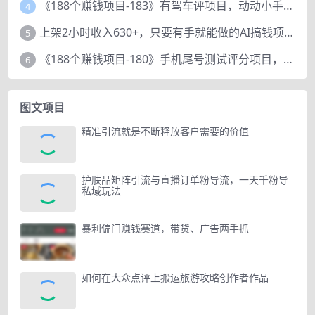
《188个赚钱项目-183》有驾车评项目，动动小手，复制粘贴赚44元！
4
上架2小时收入630+，只要有手就能做的AI搞钱项目，奶奶看完都能学会!
5
《188个赚钱项目-180》手机尾号测试评分项目，短视频直播日赚200+
6
图文项目
精准引流就是不断释放客户需要的价值
护肤品矩阵引流与直播订单粉导流，一天千粉导
私域玩法
暴利偏门赚钱赛道，带货、广告两手抓
如何在大众点评上搬运旅游攻略创作者作品