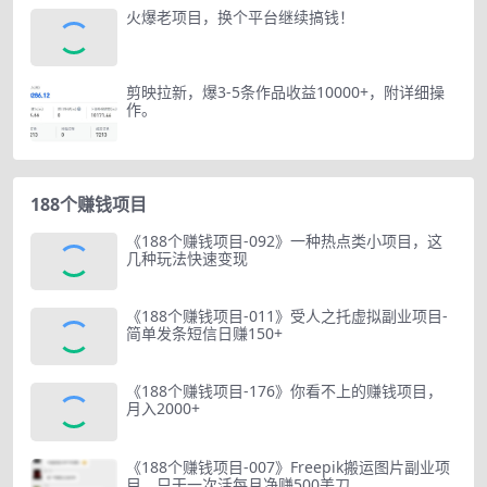
火爆老项目，换个平台继续搞钱！
剪映拉新，爆3-5条作品收益10000+，附详细操
作。
188个赚钱项目
《188个赚钱项目-092》一种热点类小项目，这
几种玩法快速变现
《188个赚钱项目-011》受人之托虚拟副业项目-
简单发条短信日赚150+
《188个赚钱项目-176》你看不上的赚钱项目，
月入2000+
《188个赚钱项目-007》Freepik搬运图片副业项
目，只干一次活每月净赚500美刀