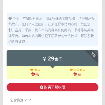
声明：本站所有资源，如无特殊说明或标注，均为用户投
稿发布。任何个人或组织，在未征得本站同意时，禁止复
制、盗用、采集、发布本站内容到任何网站、书籍等各类媒
体平台。如若本站内容侵犯了原著者的合法权益，可联系我
们进行处理。
下载
29
金币
会员
永久会员
免费
免费
购买下载权限
包含资源:
(1个)