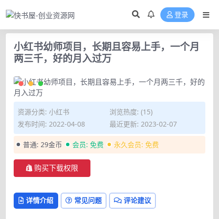
登录
小红书幼师项目，长期且容易上手，一个月
两三千，好的月入过万
资源分类:
小红书
浏览热度: (15)
发布时间: 2022-04-08
最近更新: 2023-02-07
普通:
29金币
会员:
免费
永久会员:
免费
购买下载权限
详情介绍
常见问题
评论建议