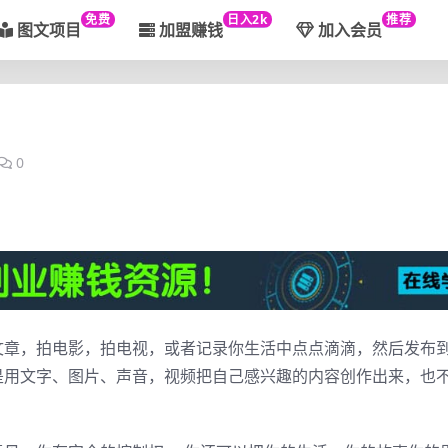
免费
日入2k
推荐
图文项目
加盟赚钱
加入会员
0
文章，拍电影，拍电视，或者记录你生活中点点滴滴，然后发布
是用文字、图片、声音，视频把自己感兴趣的内容创作出来，也