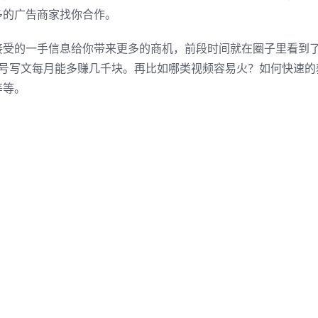
多的广告商家找你合作。
接受的一手信息给你带来更多的商机，前段时间就在圈子里看到
众号写文每月能多赚几千块。再比如哪类视频容易火？如何快速的
等等。