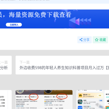
分享
收藏
上一篇
下一篇
分析
外边收费598的年轻人养生知识科普项目月入过万【