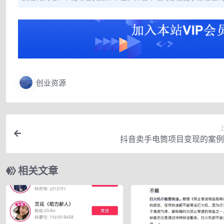
创业资源
抖音卖手电筒项目变现的案例
相关文章