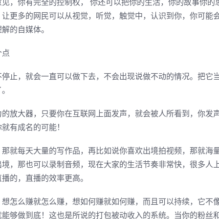
见，你有完全的控制权， 你还可以把你的生活，你的故事你的
，让更多的网民可以从视觉，听觉，触觉中，认识到你，你可能
理解的自媒体。
个点
不停止，就会一直可以做下去，不会出现说做不动的情况。把它
了。
力的放大器，只要你在互联网上面发声，就会被人所看到，你发
你就有成名的可能！
，那就每天大量的写作品，再比如说你喜欢出境拍视频，那就海
出境，那也可以录制音频，现在大家的生活节奏非常快，很多人
直播的，直播的效率更高。
，想怎么赚就怎么赚，想如何赚就如何赚，而且可以持续，它不
就能够做到底！这也是所说的打包被动收入的系统。当你的粉丝