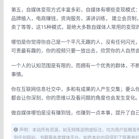
第五，自媒体变现方式丰富多彩，自媒体有哪些变现模式
品牌植入，电商赚钱，资询服务，演讲训练， 建立会员制
卖了等等，这15种模式，是绝大多数自媒体人常用的变现
哪怕是你觉得你自己是一个平凡无趣的人，没有任何闪光
可贵最有趣的，你的视频只要一放出去，欣赏你的人自然
一个人的认知范围是有限的，而拥有一个优秀的群体，不
事情。
你在互联网信息社交中，多和有成果的人产生交集；要么
都会让你深刻，你的思维以及看问题的角度也会发生变化
做自媒体哪怕是没有赚到钱，也赚到一点本事，提升了自
声明：本站所有资源，如无特殊说明或标注，均为用户投稿发
到任何网站、书籍等各类媒体平台。如若本站内容侵犯了原著者