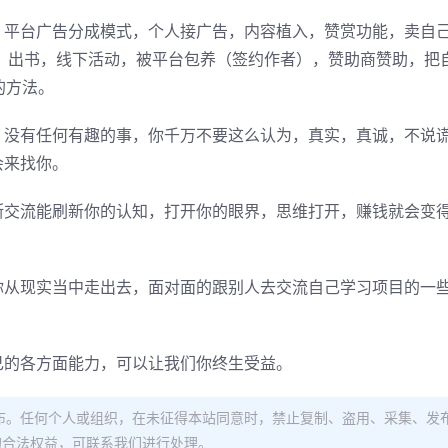
：平台广告分成模式，个人接广告，内容植入，赞赏功能，卖自
，出书，线下活动，被平台包养（签约作者），赞助商赞助，把
的方法。
，没有任何有趣的事，你千万不要这么认为，真实，真诚，不说
会来找你。
断交流能刷新你的认知，打开你的眼界，思维打开，赚钱就会变
你从现实当中走出去，面对面的跟别人去交流自己学习项目的一
。
己的各方面能力，可以让我们你终生受益。
布。任何个人或组织，在未征得本站同意时，禁止复制、盗用、采集、发
的合法权益，可联系我们进行处理。