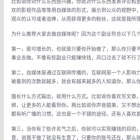
比如说你对什么东西感兴趣，你就对什么东西发表评论和意
欢的影视作品等等用自媒体的形式，展示到公众的视野中
观众的认可或者追捧，从而获得更多的粉丝，这就是我所
为什么推荐大家去做自媒体呢？因为这个副业符合以下几
第一，是可增长的，也就是只要你开始做了，那么你只要
事业去做。不像有些副业只能赚快钱，风口过去了就不行
第二，自媒体是通过互联网传播的，互联网是一个人影响
被看到的次数就越多，就会有越来越多的人知道你，那么
擅长什么方式输出，就用什么方式。比如说你喜欢写文章
频，让更多的人能看到你。再比如说你声音甜美，又不想
都有听广播的习惯。这也是一个不错的途径。还有人喜欢
第三，当你有了些许名气之后，你就可以实现赚钱的目的
意，说我不做了就没有生意了，只要你的账号还在，那么