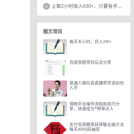
上架2小时收入630+，只要有手就能做的AI搞钱项目，奶奶看完都能学会!
6
图文项目
每天半小时，月入2W+
百度答题项目玩法分享
普通人做抖音直播带货该如何
入手
得物平台操作流程和技巧分
享，快速成为*种草达人
支付宝高概率获得敬业福方法
每天AR扫码抽奖