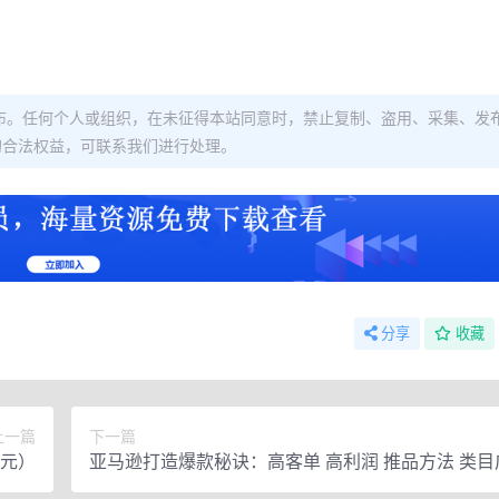
布。任何个人或组织，在未征得本站同意时，禁止复制、盗用、采集、发
的合法权益，可联系我们进行处理。
分享
收藏
上一篇
下一篇
9元）
亚马逊打造爆款秘诀：高客单 高利润 推品方法 类目
法 SOP详解等等