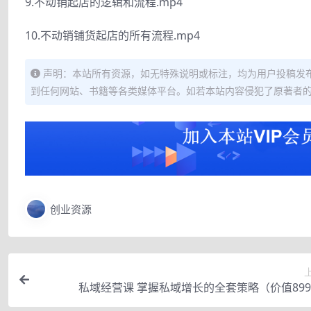
9.不动销起店的逻辑和流程.mp4
10.不动销铺货起店的所有流程.mp4
声明：本站所有资源，如无特殊说明或标注，均为用户投稿发
到任何网站、书籍等各类媒体平台。如若本站内容侵犯了原著者
创业资源
私域经营课 掌握私域增长的全套策略（价值89