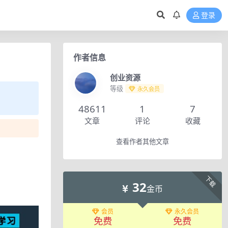
登录
作者信息
创业资源
等级
永久会员
48611
1
7
文章
评论
收藏
查看作者其他文章
下载
32
金币
会员
永久会员
免费
免费