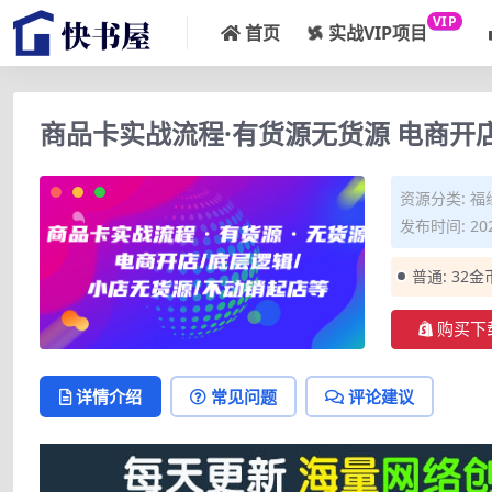
VIP
首页
实战VIP项目
商品卡实战流程·有货源无货源 电商开
资源分类:
福
发布时间: 202
普通:
32金
购买下
详情介绍
常见问题
评论建议