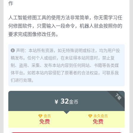
作
人工智能修图工具的使用方法非常简单，你无需学习任
何修图软件，只需输入一段命令，机器人就会按照你的
要求完成图像修改任务。
声明：本站所有资源，如无特殊说明或标注，均为用户投
稿发布。任何个人或组织，在未征得本站同意时，禁止复
制、盗用、采集、发布本站内容到任何网站、书籍等各类媒
体平台。如若本站内容侵犯了原著者的合法权益，可联系我
们进行处理。
下载
32
金币
会员
永久会员
免费
免费