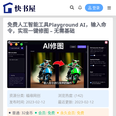
登录
免费人工智能工具Playground AI，输入命
令，实现一键修图 – 无需基础
资源分类:
福缘网创
浏览热度: (142)
发布时间: 2023-02-12
最近更新: 2023-02-12
普通:
32金币
会员:
免费
永久会员:
免费