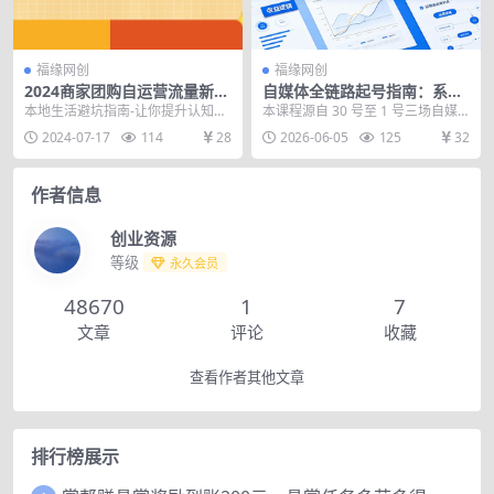
福缘网创
福缘网创
2024商家团购自运营流量新方
自媒体全链路起号指南：系统
向引爆同城，手把手教你玩转
学习内容创作、引流变现全套
本地生活避坑指南-让你提升认知少
本课程源自 30 号至 1 号三场自媒
本地生活（67节完整版）
运营逻辑
走弯路。经营分快速上90分和评价
体专场直播完整录播，整合老师现
2024-07-17
114
28
2026-06-05
125
32
维持的玩法，精细...
场实操干货，...
作者信息
创业资源
等级
永久会员
48670
1
7
文章
评论
收藏
查看作者其他文章
排行榜展示