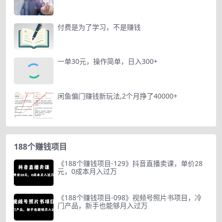
付费是为了学习，不是赚钱
一单30元，操作简单，日入300+
闲鱼偏门赚钱新玩法,2个月挣了40000+
188个赚钱项目
《188个赚钱项目-129》抖音直播卖课，单价28
元，0成本月入过万
《188个赚钱项目-098》视频号照片书项目，冷
门产品，新手也能够月入过万