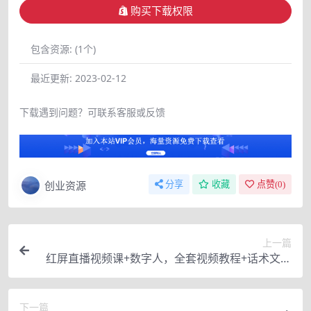
购买下载权限
包含资源:
(1个)
最近更新:
2023-02-12
下载遇到问题？可联系客服或反馈
创业资源
分享
收藏
点赞(
0
)
上一篇
红屏直播视频课+数字人，全套视频教程+话术文档
+117G素材工具
下一篇