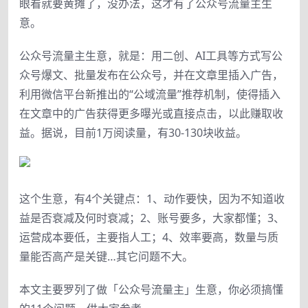
眼看就要黄摊了，没办法，这才有了公众号流量主生
意。
公众号流量主生意，就是：用二创、AI工具等方式写公
众号爆文、批量发布在公众号，并在文章里插入广告，
利用微信平台新推出的“公域流量”推荐机制，使得插入
在文章中的广告获得更多曝光或直接点击，以此赚取收
益。据说，目前1万阅读量，有30-130块收益。
这个生意，有4个关键点：1、动作要快，因为不知道收
益是否衰减及何时衰减；2、账号要多，大家都懂；3、
运营成本要低，主要指人工；4、效率要高，数量与质
量能否高产是关键…其它问题不大。
本文主要罗列了做「公众号流量主」生意，你必须搞懂