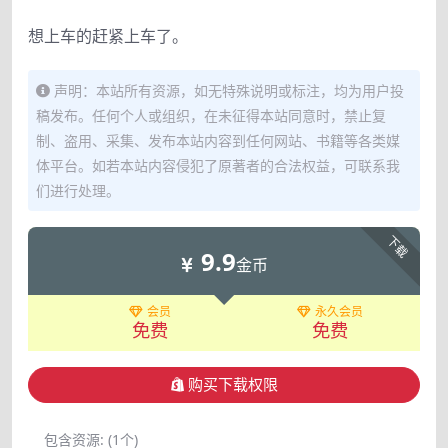
想上车的赶紧上车了。
声明：本站所有资源，如无特殊说明或标注，均为用户投
稿发布。任何个人或组织，在未征得本站同意时，禁止复
制、盗用、采集、发布本站内容到任何网站、书籍等各类媒
体平台。如若本站内容侵犯了原著者的合法权益，可联系我
们进行处理。
下载
9.9
金币
会员
永久会员
免费
免费
购买下载权限
包含资源:
(1个)