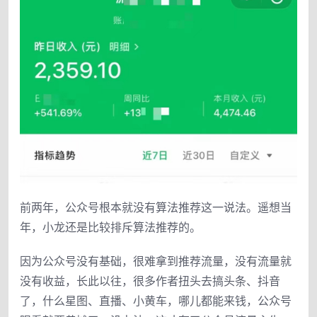
前两年，公众号根本就没有算法推荐这一说法。遥想当
年，小龙还是比较排斥算法推荐的。
因为公众号没有基础，很难拿到推荐流量，没有流量就
没有收益，长此以往，很多作者扭头去搞头条、抖音
了，什么星图、直播、小黄车，哪儿都能来钱，公众号