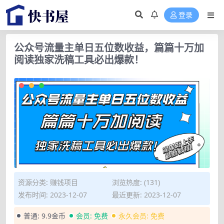
登录
公众号流量主单日五位数收益，篇篇十万加
阅读独家洗稿工具必出爆款！
资源分类:
赚钱项目
浏览热度: (131)
发布时间: 2023-12-07
最近更新: 2023-12-07
普通:
9.9金币
会员:
免费
永久会员:
免费