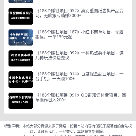
《188个赚钱项目-052》卖别墅图纸虚拟产品变
现，无脑搬砖躺赚3000+
《188个赚钱项目-187》小红书商单项目，无脑
搬运，一单150元起
《188个赚钱项目-092》一种热点类小项目，这
几种玩法快速变现
《188个赚钱项目-014》百度掘金副业项目，一
台手机，一天赚100+
《188个赚钱项目-091》QQ群知识付费项目，简
单操作日入200+
特别声明：本站大部分资源来源于网络，如若本站内容有侵犯了原著者的合法权
益，请联系我们，一经查实，本站将立刻删除。