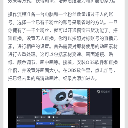
效果等方式，获得知识、培养思维能力和扩展想象力。
操作流程准备一台电脑和一个粉丝数量超过千人的账
号。选择一个已有千粉丝的账号是最省时的方法。一旦
你拥有了一千个粉丝，就可以开通橱窗带货功能了。搭
建直播，设置无人直播。你可以按照对标账号的直播元
素，进行相应的设置。首先需要对即将使用的动画素材
进行去重处理。这可以包括素材变速、画面滤镜、贴
纸、颜色调节、画中画等。接着，安装OBS软件和直播
伴侣，并设置好画面大小。在OBS软件里，点击加号，
把已经去重的高清动画片、纪录片添加进去。