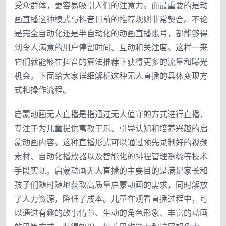
受众群体，更容易吸引人们的注意力。而最重要的是动
画直播这种模式与抖音目前的推荐规则非常契合。不论
是完全自动化还是半自动化的动画直播账号，都能够得
到令人满意的用户停留时间、互动和关注度。这样一来
它们就能够在抖音的算法推荐下获得更多的流量和曝光
机会。下面给大家详细解析这种无人直播的具体变现方
式和操作流程。
启蒙动画无人直播是指通过无人值守的方式进行直播，
专注于为儿童提供寓教于乐、引导认知和培养兴趣的启
蒙动画内容。这种直播形式可以通过预先录制好的视频
素材、自动化播放器以及智能化的排程管理系统等技术
手段实现。启蒙动画无人直播的主要目的是满足家长和
孩子们随时随地获取高质量启蒙动画的需求，同时解放
了人力资源，降低了成本。儿童在观看直播过程中，可
以通过有趣的故事情节、生动的角色形象、丰富的动画