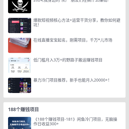
爆款短视频核心方法+运营干货分享，教你如何避
坑！
在线直播宝宝起名，刚需项目，千万*儿市场
低门槛月入3万+的野路子搬运赚钱项目
暴力冷门项目推荐，新手也能月入20000+！
188个赚钱项目
《188个赚钱项目-181》闲鱼冷门项目，无脑操
作日收益300+