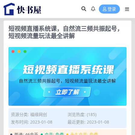
登录
短视频直播系统课，自然流三频共振起号，
短视频流量玩法最全讲解
资源分类:
福缘网创
浏览热度: (185)
发布时间: 2023-01-08
最近更新: 2023-01-08
普通:
46金币
会员:
免费
永久会员:
免费