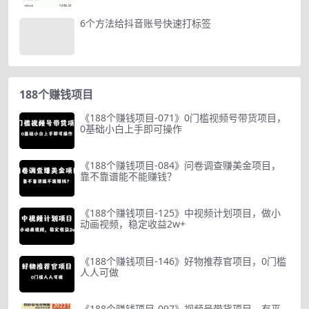
6个方法给抖音账号快速打标签
188个赚钱项目
《188个赚钱项目-071》0门槛视频号带货项目，
0基础小白上手即可操作
《188个赚钱项目-084》问卷调查赚美金项目，
靠不靠谱能不能赚钱？
《188个赚钱项目-125》中视频计划项目，做小
动画视频，稳定收益2w+
《188个赚钱项目-146》好物推荐官项目，0门槛
人人可做
《188个赚钱项目-097》视频号带货项目，有平