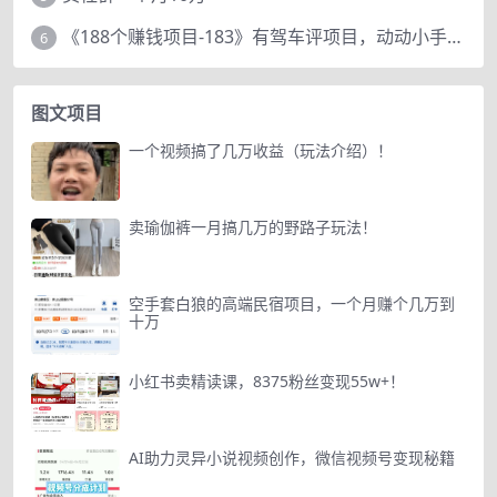
《188个赚钱项目-183》有驾车评项目，动动小手，复制粘贴赚44元！
6
图文项目
一个视频搞了几万收益（玩法介绍）！
卖瑜伽裤一月搞几万的野路子玩法！
空手套白狼的高端民宿项目，一个月赚个几万到
十万
小红书卖精读课，8375粉丝变现55w+！
AI助力灵异小说视频创作，微信视频号变现秘籍