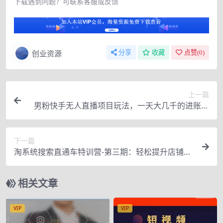
下载遇到问题？可联系客服或反馈
创业资源
分享
收藏
点赞(
0
)
上一篇
男粉快手无人直播项目玩法，一天大几千的进账，
搞钱真快
下一篇
淘系统搜索直通车特训营-第三期：轻松提升店铺业
绩，线上实战课
相关文章
VIP
VIP