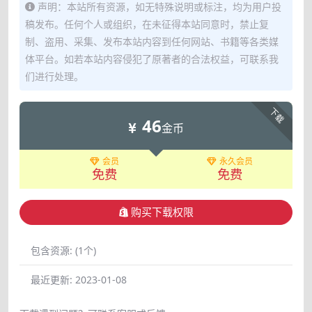
声明：本站所有资源，如无特殊说明或标注，均为用户投
稿发布。任何个人或组织，在未征得本站同意时，禁止复
制、盗用、采集、发布本站内容到任何网站、书籍等各类媒
体平台。如若本站内容侵犯了原著者的合法权益，可联系我
们进行处理。
下载
46
金币
会员
永久会员
免费
免费
购买下载权限
包含资源:
(1个)
最近更新:
2023-01-08