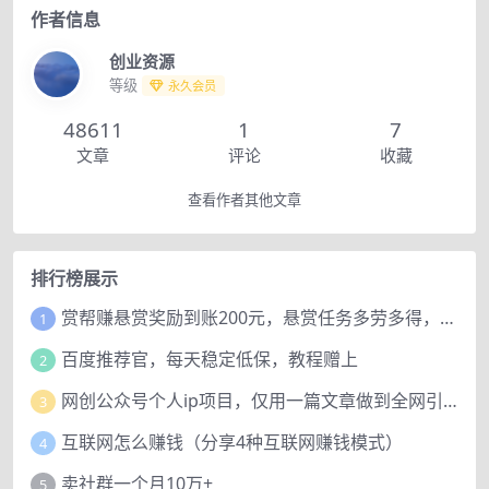
作者信息
创业资源
等级
永久会员
48611
1
7
文章
评论
收藏
查看作者其他文章
排行榜展示
赏帮赚悬赏奖励到账200元，悬赏任务多劳多得，人人可做。
1
百度推荐官，每天稳定低保，教程赠上
2
网创公众号个人ip项目，仅用一篇文章做到全网引流！
3
互联网怎么赚钱（分享4种互联网赚钱模式）
4
卖社群一个月10万+
5