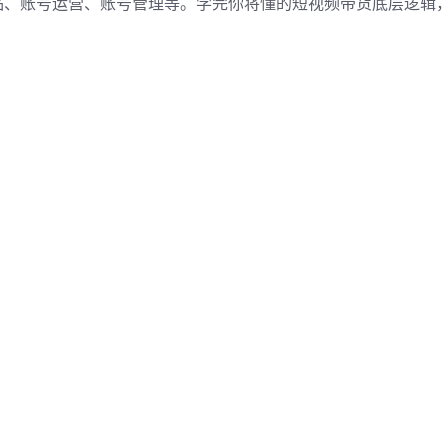
品、账号运营、账号管理等。学完你将懂的短视频带货底层逻辑