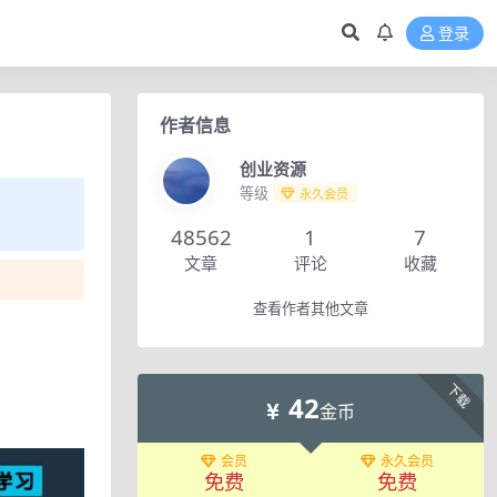
登录
作者信息
创业资源
等级
永久会员
48562
1
7
文章
评论
收藏
查看作者其他文章
下载
42
金币
会员
永久会员
免费
免费