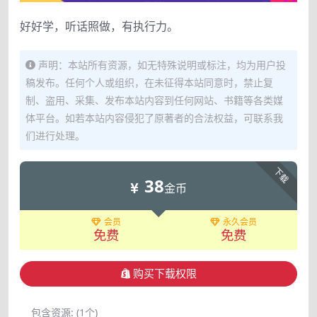
好好学，听话照做，有执行力。
声明：本站所有资源，如无特殊说明或标注，均为用户投
稿发布。任何个人或组织，在未征得本站同意时，禁止复
制、盗用、采集、发布本站内容到任何网站、书籍等各类媒
体平台。如若本站内容侵犯了原著者的合法权益，可联系我
们进行处理。
下载
38
金币
会员
永久会员
免费
免费
购买下载权限
包含资源:
(1个)