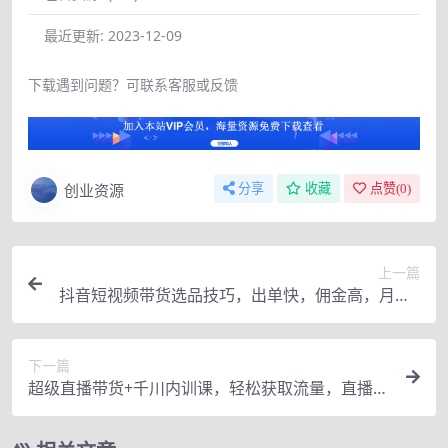
最近更新:
2023-12-09
下载遇到问题？可联系客服或反馈
创业资源
分享
收藏
点赞(
0
)
上一篇
抖音短视频带货选品技巧，出单快，佣金高，月入5
W+，从选品到作品发布保姆级教程
下一篇
超级直播带货+千川内训课，轻松获取流量，直播带
货变现