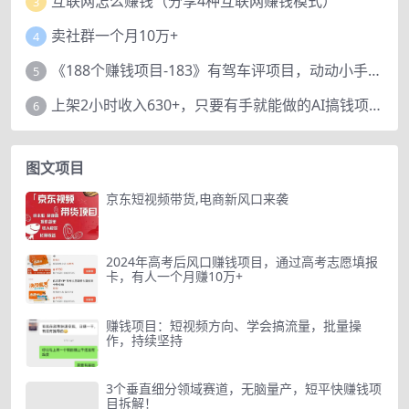
互联网怎么赚钱（分享4种互联网赚钱模式）
3
卖社群一个月10万+
4
《188个赚钱项目-183》有驾车评项目，动动小手，复制粘贴赚44元！
5
上架2小时收入630+，只要有手就能做的AI搞钱项目，奶奶看完都能学会!
6
图文项目
京东短视频带货,电商新风口来袭
2024年高考后风口赚钱项目，通过高考志愿填报
卡，有人一个月赚10万+
赚钱项目：短视频方向、学会搞流量，批量操
作，持续坚持
3个垂直细分领域赛道，无脑量产，短平快赚钱项
目拆解！