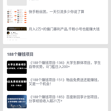
快手粉丝团，一天引流多少你说了算
月入2万+的偏门暴利产品,千粉小号也能赚大钱
188个赚钱项目
《188个赚钱项目-136》大学生群体项目，学生
自带优势，0门槛日入200+
《188个赚钱项目-151》物品免费送还能赚钱，
又是一个机会！
《188个赚钱项目-185》百度新回享计划项目，
分享经验收入超21万+