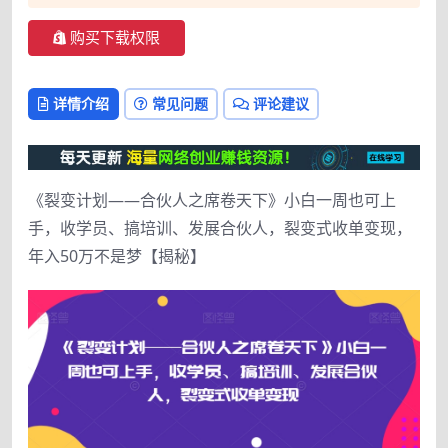
购买下载权限
详情介绍
常见问题
评论建议
《裂变计划——合伙人之席卷天下》小白一周也可上
手，收学员、搞培训、发展合伙人，裂变式收单变现，
年入50万不是梦【揭秘】