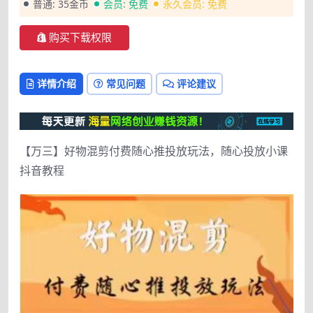
普通:
35金币
会员:
免费
永久会员:
免费
购买下载权限
详情介绍
常见问题
评论建议
【万三】好物混剪付费随心推投放玩法，随心投放小课
抖音教程