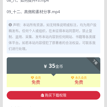
08_八、如何提升FS.mp4
09_十二、高佣和素材分享.mp4
声明：本站所有资源，如无特殊说明或标注，均为用户投
稿发布。任何个人或组织，在未征得本站同意时，禁止复
制、盗用、采集、发布本站内容到任何网站、书籍等各类媒
体平台。如若本站内容侵犯了原著者的合法权益，可联系我
们进行处理。
下载
35
金币
会员
永久会员
免费
免费
购买下载权限