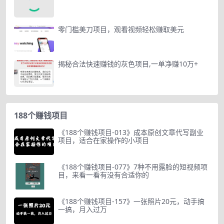
零门槛美刀项目，观看视频轻松赚取美元
揭秘合法快速赚钱的灰色项目,一单净赚10万+
188个赚钱项目
《188个赚钱项目-013》成本原创文章代写副业
项目，适合在家操作的小项目
《188个赚钱项目-077》7种不用露脸的短视频项
目，来看一看有没有合适你的
《188个赚钱项目-157》一张照片20元，动手搞
一搞，月入过万