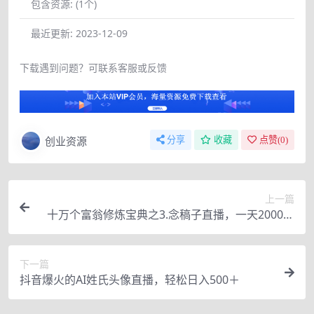
包含资源:
(1个)
最近更新:
2023-12-09
下载遇到问题？可联系客服或反馈
创业资源
分享
收藏
点赞(
0
)
上一篇
十万个富翁修炼宝典之3.念稿子直播，一天2000左
右
下一篇
抖音爆火的AI姓氏头像直播，轻松日入500＋