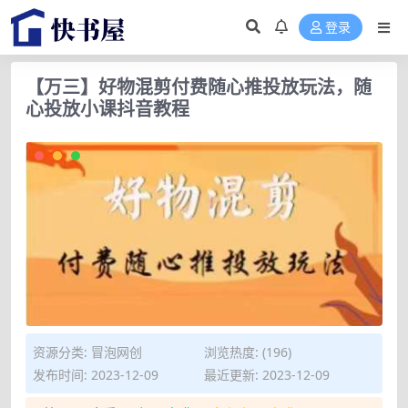
登录
【万三】好物混剪付费随心推投放玩法，随
心投放小课抖音教程
资源分类:
冒泡网创
浏览热度: (196)
发布时间: 2023-12-09
最近更新: 2023-12-09