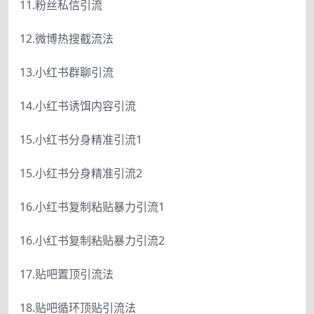
11.粉丝私信引流
12.微博热搜截流法
13.小红书群聊引流
14.小红书诱饵内容引流
15.小红书分身精准引流1
15.小红书分身精准引流2
16.小红书复制粘贴暴力引流1
16.小红书复制粘贴暴力引流2
17.贴吧置顶引流法
18.贴吧循环顶贴引流法