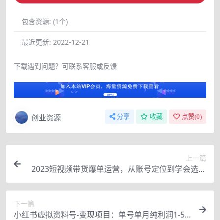
包含资源:
(1个)
最近更新:
2022-12-21
下载遇到问题？可联系客服或反馈
创业资源
分享
收藏
点赞(
0
)
上一篇
2023短视频带货爆单运营，从账号定位到学会选预
爆品，到代理完成出单（价值1250元）
下一篇
小红书虚拟资料号-变现项目：单号单月纯利润1-5w