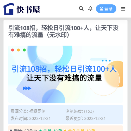
登录
引流108招，轻松日引流100+人，让天下没
有难搞的流量（无水印）
资源分类:
福缘网创
浏览热度: (153)
发布时间: 2022-12-21
最近更新: 2022-12-21
普通:
42金币
会员:
免费
永久会员:
免费