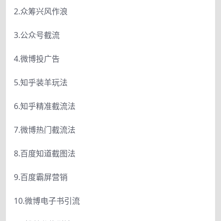
2.众筹兴风作浪
3.公众号截流
4.微博投广告
5.知乎装羊玩法
6.知乎精准截流法
7.微博热门截流法
8.百度知道截图法
9.百度霸屏营销
10.微博电子书引流