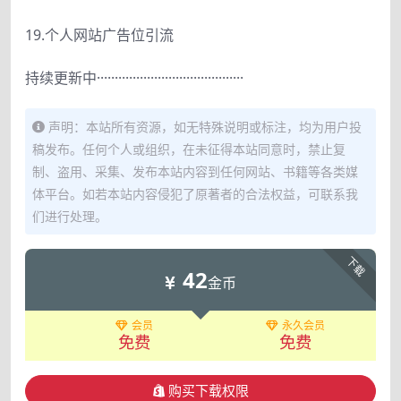
19.个人网站广告位引流
持续更新中·········································
声明：本站所有资源，如无特殊说明或标注，均为用户投
稿发布。任何个人或组织，在未征得本站同意时，禁止复
制、盗用、采集、发布本站内容到任何网站、书籍等各类媒
体平台。如若本站内容侵犯了原著者的合法权益，可联系我
们进行处理。
下载
42
金币
会员
永久会员
免费
免费
购买下载权限