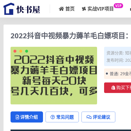
VIP
首页
实战VIP项目
2022抖音中视频暴力薅羊毛白嫖项目
资源分类:
短
发布时间: 202
普通:
29金
购买下
详情介绍
常见问题
评论建议