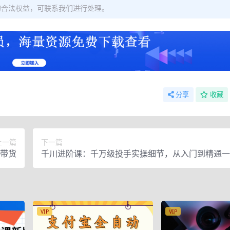
的合法权益，可联系我们进行处理。
分享
收藏
上一篇
下一篇
播带货
千川进阶课：千万级投手实操细节，从入门到精通一
决
VIP
VIP