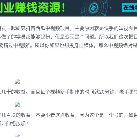
朋友一起研究抖音西瓜中视频项目，主要原因就是快手的短视频
多做了的学员都能够起粉，但是变现是个问题。所以我们这次把
要错过中视频"。所以你如果也想投身自媒体，那么中视频绝对
几十的收益。而且每个视频新手制作的时间就20分钟，老手更
几百块的收益。不要小看这点收益，因为这个是一个号的，如果有
百万的播放呢？