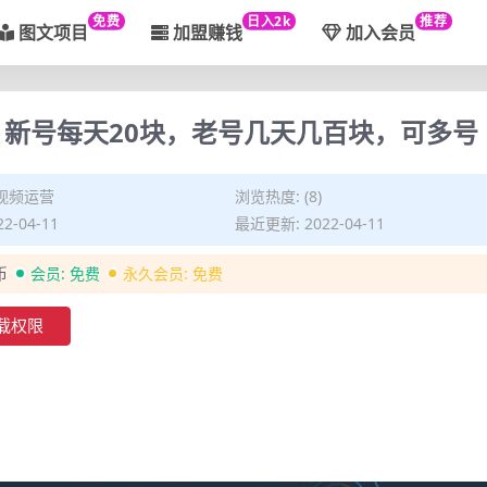
免费
日入2k
推荐
图文项目
加盟赚钱
加入会员
：新号每天20块，老号几天几百块，可多号
视频运营
浏览热度: (8)
2-04-11
最近更新: 2022-04-11
币
会员:
免费
永久会员:
免费
载权限