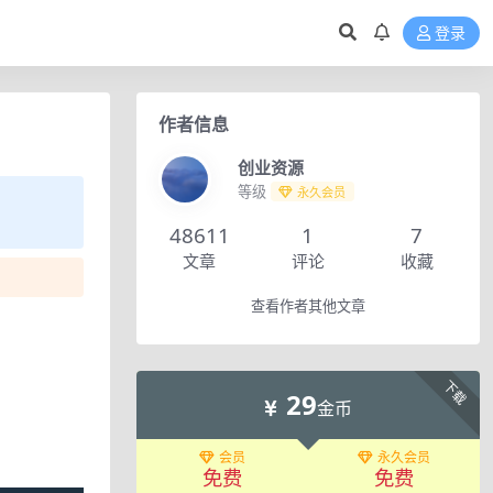
登录
作者信息
创业资源
等级
永久会员
48611
1
7
文章
评论
收藏
查看作者其他文章
下载
29
金币
会员
永久会员
免费
免费