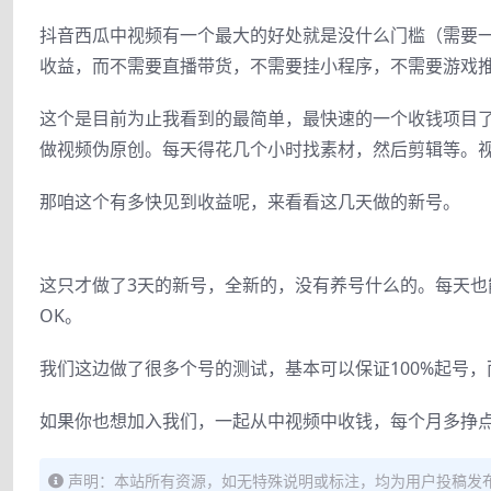
抖音西瓜中视频有一个最大的好处就是没什么门槛（需要一
收益，而不需要直播带货，不需要挂小程序，不需要游戏
这个是目前为止我看到的最简单，最快速的一个收钱项目
做视频伪原创。每天得花几个小时找素材，然后剪辑等。
那咱这个有多快见到收益呢，来看看这几天做的新号。
这只才做了3天的新号，全新的，没有养号什么的。每天也
OK。
我们这边做了很多个号的测试，基本可以保证100%起号
如果你也想加入我们，一起从中视频中收钱，每个月多挣
声明：本站所有资源，如无特殊说明或标注，均为用户投稿发