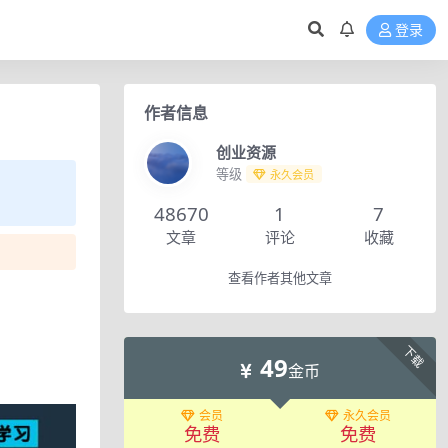
登录
作者信息
创业资源
等级
永久会员
48670
1
7
文章
评论
收藏
查看作者其他文章
下载
49
金币
会员
永久会员
免费
免费