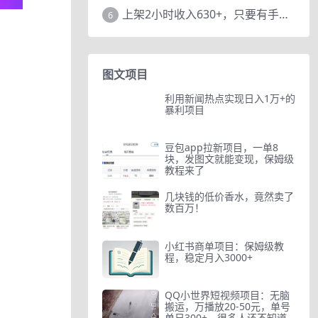
上架2小时收入630+，只要有手就能做的AI搞钱项目，奶奶看完都能学会!
6
图文项目
利用新闻热点实现日入1万+的
暴利项目
豆包app拉新项目，一单8
块，发图文就能变现，保姆级
教程来了
几块钱的低价香水，竟然卖了
数百万！
小红书商单项目：保姆级教
程，稳定月入3000+
QQ小世界短视频项目：无脑
搬运，万播放20-50元，单号
单日300+，很多人还不知道