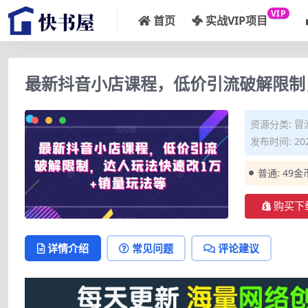
VIP
首页
实战VIP项目
最新抖音小店课程，低价引流破解限制
资源分类:
冒
发布时间: 202
普通:
49金
购买下
详情介绍
常见问题
评论建议