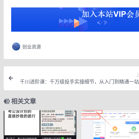
创业资源
千川进阶课：千万级投手实操细节，从入门到精通一站
相关文章