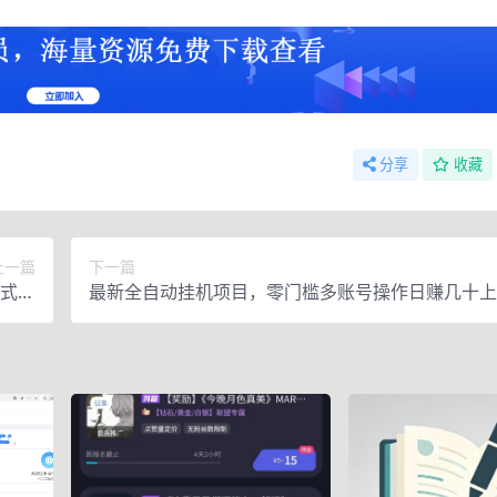
分享
收藏
上一篇
下一篇
式解
最新全自动挂机项目，零门槛多账号操作日赚几十上
决
【视频教程】