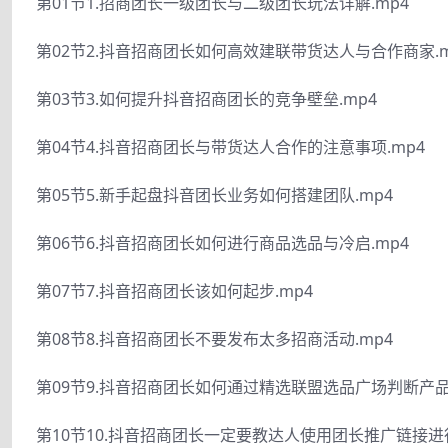
第01节1.招商团长一级团长与二级团长玩法详解.mp4
第02节2.抖音招商团长如何高效建联带货达人与合作商家.m
第03节3.如何提升抖音招商团长的竞争壁垒.mp4
第04节4.抖音招商团长与带货达人合作的注意事项.mp4
第05节5.新手起盘抖音团长业务如何搭建团队.mp4
第06节6.抖音招商团长如何进行商品选品与冷启.mp4
第07节7.抖音招商团长该如何起步.mp4
第08节8.抖音招商团长不要发布太多招商活动.mp4
第09节9.抖音招商团长如何通过精选联盟选品广场判断产品
第10节10.抖音招商团长一定要教达人使用团长推广链接进行