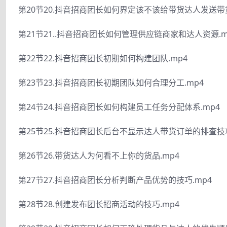
第20节20.抖音招商团长如何界定该不该给带货达人发送带货
第21节21..抖音招商团长如何管理供应链商家和达人资源.m
第22节22.抖音招商团长初期如何构建团队.mp4
第23节23.抖音招商团长初期团队如何合理分工.mp4
第24节24.抖音招商团长如何构建员工任务分配体系.mp4
第25节25.抖音招商团长后台不显示达人带货订单的排查技巧
第26节26.带货达人为何看不上你的货品.mp4
第27节27.抖音招商团长分析判断产品优势的技巧.mp4
第28节28.创建发布团长招商活动的技巧.mp4