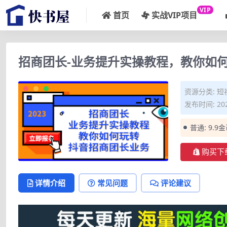
VIP
首页
实战VIP项目
招商团长-业务提升实操教程，教你如
资源分类:
短
发布时间: 202
普通:
9.9
购买下
详情介绍
常见问题
评论建议