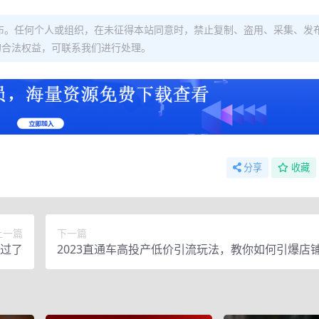
布。任何个人或组织，在未征得本站同意时，禁止复制、盗用、采集、发
的合法权益，可联系我们进行处理。
分享
收藏
上一篇
下一篇
过了
2023直通车高投产低价引流玩法，教你如何引爆店