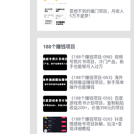
意想不到的偏门项目，月收入
5万不是梦！
188个赚钱项目
《188个赚钱项目-098》视频
号照片书项目，冷门产品，新
手也能够月入过万
《188个赚钱项目-063》海外
视频搬运赚钱项目，新手简单
操作也能赚钱
《188个赚钱项目-056》百度
游戏奇书计划项目，复制粘贴
收益200+，价值398元的项目
《188个赚钱项目-026》抖音
情感账号项目拆解，玩法+变
现详细教程