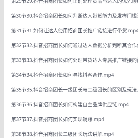
第29节29.抖音招商团长如何正确处理货品与达人的优先顺序
第30节30.抖音招商团长如何判断达人带货能力及发样门槛设
第31节31.如何让达人使用招商团长推广链接进行带货.mp
第32节32.抖音招商团长如何通过达人数据分析判断其合作价
第33节33.抖音招商团长如何处理带货达人专属推广链接的问
第34节34.抖音招商团长如何寻找抖客合作.mp4
第35节35.抖音招商团长一级团长与二级团长的区别及玩法.
第36节36.抖音招商团长如何构建自主品牌供应链.mp4
第37节37.抖音招商团长如何实现躺赚.mp4
第38节38.抖音招商团长二级团长玩法讲解.mp4