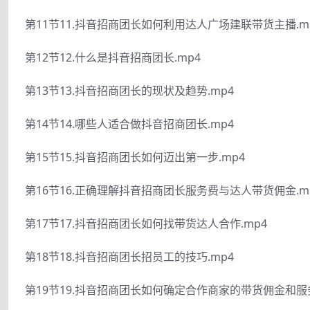
第11节11.抖音招商团长如何利用达人广场建联带货主播.m
第12节12.什么是抖音招商团长.mp4
第13节13.抖音招商团长的现状及趋势.mp4
第14节14.哪些人适合做抖音招商团长.mp4
第15节15.抖音招商团长如何迈出第一步.mp4
第16节16.正确理解抖音招商团长服务费与达人带货佣金.m
第17节17.抖音招商团长如何找带货达人合作.mp4
第18节18.抖音招商团长招员工的技巧.mp4
第19节19.抖音招商团长如何确定合作商家的带货佣金和服务