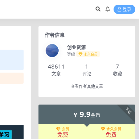
登录
作者信息
创业资源
等级
永久会员
48611
1
7
文章
评论
收藏
查看作者其他文章
下载
9.9
金币
会员
永久会员
免费
免费