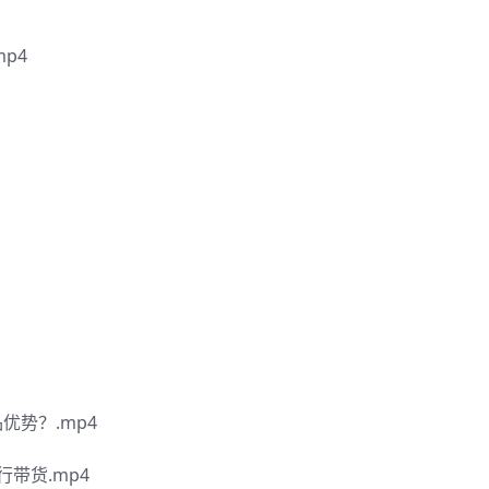
p4
优势？.mp4
带货.mp4