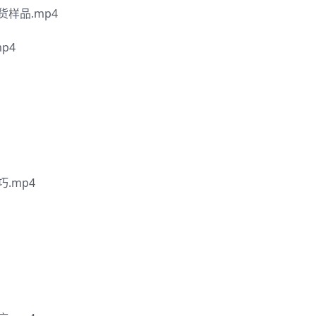
样品.mp4
p4
.mp4