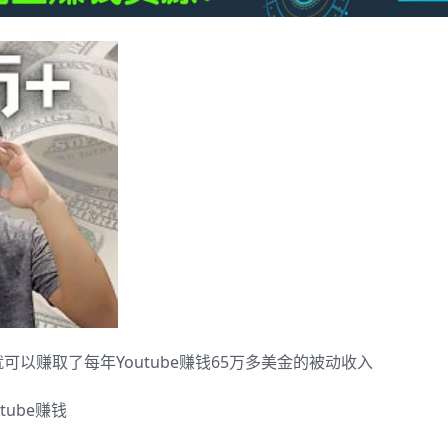
以赚取了每年Youtube赚钱65万多美金的被动收入
ube赚钱