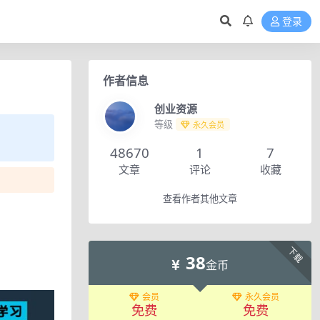
登录
作者信息
创业资源
等级
永久会员
48670
1
7
文章
评论
收藏
查看作者其他文章
下载
38
金币
会员
永久会员
免费
免费