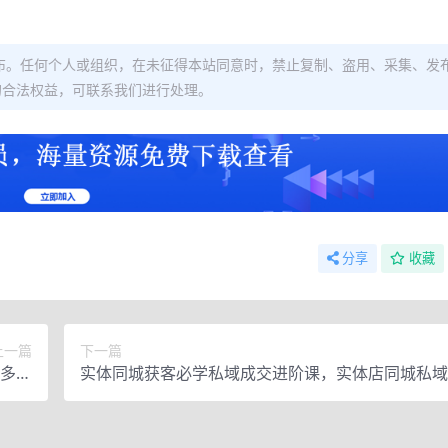
布。任何个人或组织，在未征得本站同意时，禁止复制、盗用、采集、发
的合法权益，可联系我们进行处理。
分享
收藏
上一篇
下一篇
越多收
实体同城获客必学私域成交进阶课，实体店同城私域
越大
打造