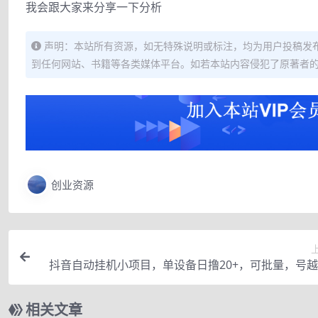
我会跟大家来分享一下分析
声明：本站所有资源，如无特殊说明或标注，均为用户投稿发
到任何网站、书籍等各类媒体平台。如若本站内容侵犯了原著者
创业资源
抖音自动挂机小项目，单设备日撸20+，可批量，号
益
相关文章