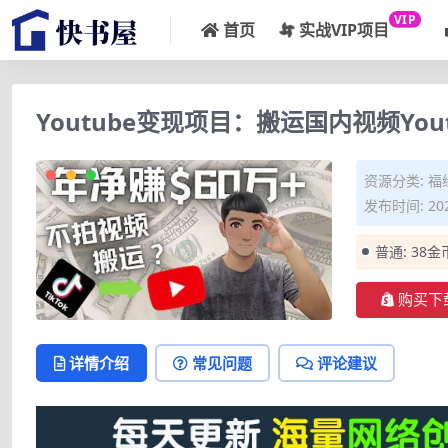
VIP
首页
实战VIP项目
Youtube变现项目：搬运国内视频You
资源分类:
福
发布时间: 202
普通:
38金
购买下
详情介绍
常见问题
评论建议