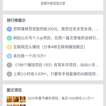
查看作者其他文章
排行榜展示
赏帮赚悬赏奖励到账200元，悬赏任务多劳多得，人人可做。
1
网创公众号个人ip项目，仅用一篇文章做到全网引流！
2
互联网怎么赚钱（分享4种互联网赚钱模式）
3
卖社群一个月10万+
4
《188个赚钱项目-183》有驾车评项目，动动小手，复制粘贴赚44元！
5
上架2小时收入630+，只要有手就能做的AI搞钱项目，奶奶看完都能学会!
6
图文项目
2025年春节暴利项目，每天10分钟月入1万+！