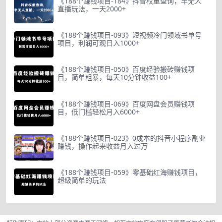
《188个赚钱项目-184》抖音权重查询，半无人
直播玩法，一天2000+
《188个赚钱项目-093》短视频冷门领域书单号
项目，利润可观日入1000+
《188个赚钱项目-050》百度经验搬砖赚钱项
目，简单粗暴，每天10分钟收益100+
《188个赚钱项目-069》百度网盘会员赚钱项
目，低门槛轻松月入6000+
《188个赚钱项目-023》0成本的抖音小程序副业
赚钱，操作起来收益月入过万
《188个赚钱项目-059》零基础红海赚钱项目，
超级简单的玩法