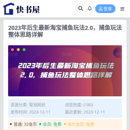
登录
2023年后生最新淘宝捕鱼玩法2.0，捕鱼玩法
整体思路详解
资源分类:
冒泡网创
浏览热度: (180)
发布时间: 2023-12-11
最近更新: 2023-12-11
普通:
32金币
会员:
免费
永久会员:
免费