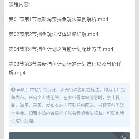
课程内容：
第01节第1节最新淘宝捕鱼玩法案例解析.mp4
第02节第2节捕鱼玩法整体思路详解.mp4
第04节第4节捕鱼计划之智能计划配比方式.mp4
第03节第3节最新捕鱼计划标准计划选词以及出价详
解.mp4
声明：本站所有资源，如无特殊说明或标注，均为用户投
稿发布。任何个人或组织，在未征得本站同意时，禁止复
制、盗用、采集、发布本站内容到任何网站、书籍等各类媒
体平台。如若本站内容侵犯了原著者的合法权益，可联系我
们进行处理。
下载