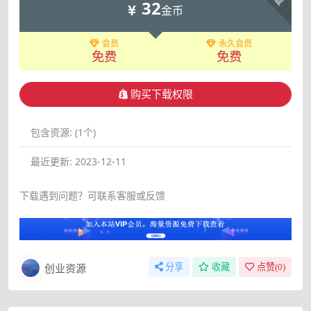
32
金币
会员
永久会员
免费
免费
购买下载权限
包含资源:
(1个)
最近更新:
2023-12-11
下载遇到问题？可联系客服或反馈
创业资源
分享
收藏
点赞(
0
)