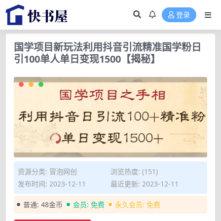
登录
国学项目新玩法利用抖音引流精准国学粉日
引100单人单日变现1500【揭秘】
资源分类:
冒泡网创
浏览热度: (151)
发布时间: 2023-12-11
最近更新: 2023-12-11
普通:
48金币
会员:
免费
永久会员:
免费