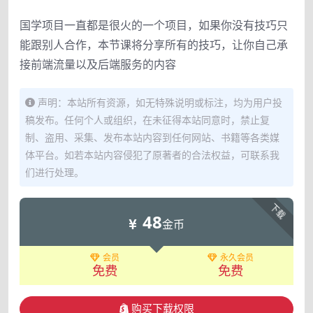
国学项目一直都是很火的一个项目，如果你没有技巧只
能跟别人合作，本节课将分享所有的技巧，让你自己承
接前端流量以及后端服务的内容
声明：本站所有资源，如无特殊说明或标注，均为用户投
稿发布。任何个人或组织，在未征得本站同意时，禁止复
制、盗用、采集、发布本站内容到任何网站、书籍等各类媒
体平台。如若本站内容侵犯了原著者的合法权益，可联系我
们进行处理。
下载
48
金币
会员
永久会员
免费
免费
购买下载权限