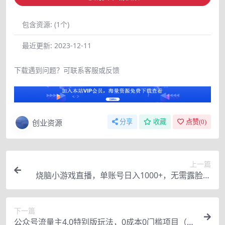
包含资源:
(1个)
最近更新:
2023-12-11
下载遇到问题？可联系客服或反馈
创业资源
分享
收藏
点赞(
0
)
上一篇
烧脑小游戏直播，单账号日入1000+，无需露脸，
小白可轻松上手（保姆级教程）【揭秘】
下一篇
公众号流量主4.0特别版玩法，0成本0门槛项目（付