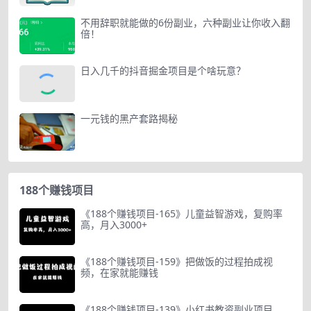
不用辞职就能做的6份副业，六种副业让你收入翻
倍！
日入几千的抖音掘金项目是个啥玩意？
一元钱的黑产套路揭秘
188个赚钱项目
《188个赚钱项目-165》儿童益智游戏，复购率
高，月入3000+
《188个赚钱项目-159》把做饭的过程拍成视
频，在家就能赚钱
《188个赚钱项目-139》小红书教资副业项目，