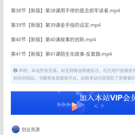
第38节【新版】第38课用不停的是念抓牢读者.mp4
第39节【新版】第39课金手指的设定.mp4
第40节【新版】第40课故事的创新.mp4
第41节【新版】第41课陌生化故事-反套路.mp4
声明：本站所有资源，如无特殊说明或标注，均为用户投稿发
到任何网站、书籍等各类媒体平台。如若本站内容侵犯了原著者
创业资源