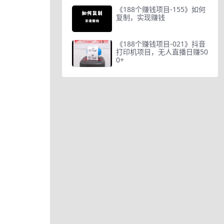
《188个赚钱项目-155》如何
复制，实现赚钱
《188个赚钱项目-021》抖音
打印机项目，无人直播日赚50
0+