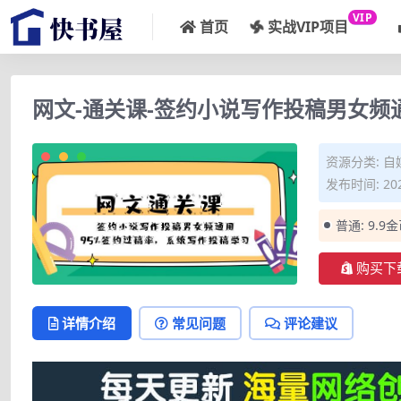
VIP
首页
实战VIP项目
网文-通关课-签约小说写作投稿男女频
资源分类:
自
发布时间: 202
普通:
9.9
购买下
详情介绍
常见问题
评论建议