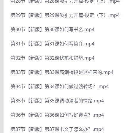
第28节【新版】第28课吸引力开篇-设定（上）.mp4
第29节【新版】第29课吸引力开篇-设定（下）.mp4
第30节【新版】第30课如何写书名.mp4
第31节【新版】第31课如何写简介.mp4
第32节【新版】第32课伏笔和铺垫.mp4
第33节【新版】第33课高潮桥段是这样来的.mp4
第34节【新版】第34课如何做过渡转场？.mp4
第35节【新版】第35课调动读者的情绪.mp4
第36节【新版】第36课如何写好爽点？.mp4
第37节【新版】第37课卡文了怎么办？.mp4