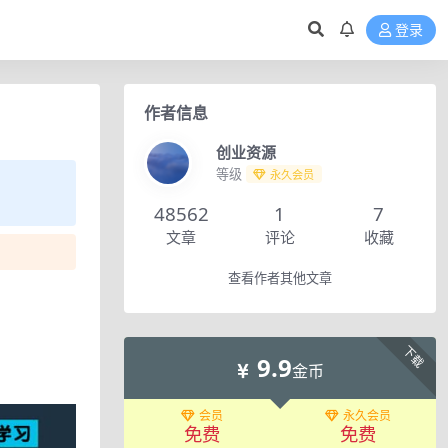
登录
作者信息
创业资源
等级
永久会员
48562
1
7
文章
评论
收藏
查看作者其他文章
下载
9.9
金币
会员
永久会员
免费
免费