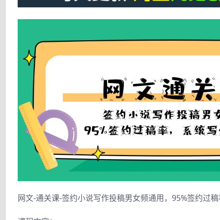
网文-通关课-签约小说写作投稿男女频通用，95%签约过