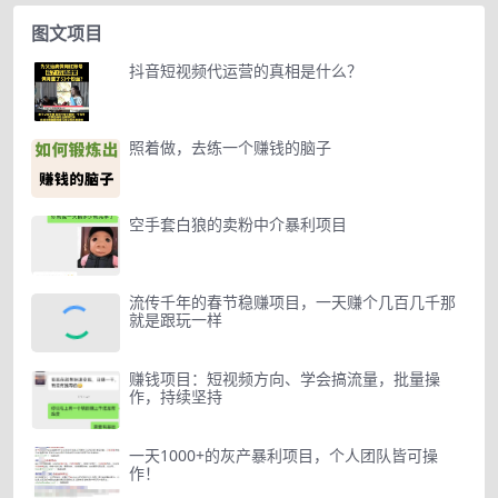
图文项目
抖音短视频代运营的真相是什么？
照着做，去练一个赚钱的脑子
空手套白狼的卖粉中介暴利项目
流传千年的春节稳赚项目，一天赚个几百几千那
就是跟玩一样
赚钱项目：短视频方向、学会搞流量，批量操
作，持续坚持
一天1000+的灰产暴利项目，个人团队皆可操
作！