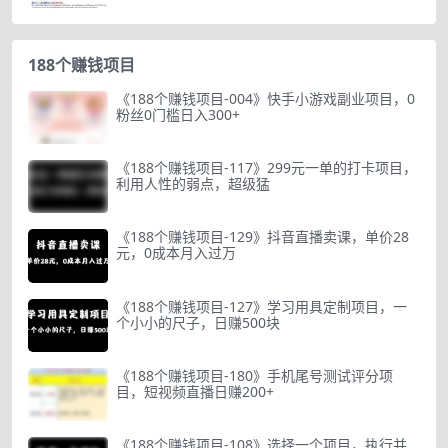
188个赚钱项目
《188个赚钱项目-004》快手小游戏副业项目，0
粉丝0门槛日入300+
《188个赚钱项目-117》299元一单的打卡项目，
利用人性的弱点，超级猛
《188个赚钱项目-129》抖音直播卖课，单价28
元，0成本月入过万
《188个赚钱项目-127》学习用具定制项目，一
个小小的尺子，日赚500块
《188个赚钱项目-180》手机尾号测试评分项
目，短视频直播日赚200+
《188个赚钱项目-108》选择一个项目，执行并