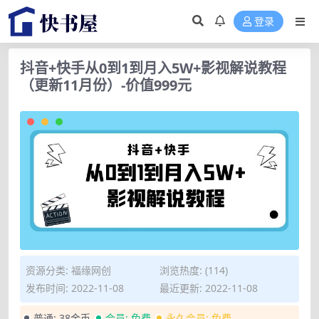
登录
抖音+快手从0到1到月入5W+影视解说教程
（更新11月份）-价值999元
资源分类:
福缘网创
浏览热度: (114)
发布时间: 2022-11-08
最近更新: 2022-11-08
普通:
38金币
会员:
免费
永久会员:
免费