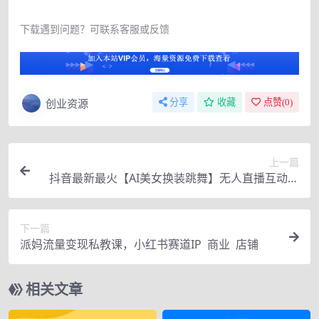
下载遇到问题？可联系客服或反馈
创业资源
分享
收藏
点赞(
0
)
上一篇
抖音最新最火【AI美女换装跳舞】无人直播互动玩
法（含全套开播教程+软件+视频素材+音效）
下一篇
派妈流量变现私教课，小红书赛道IP 商业 店铺
相关文章