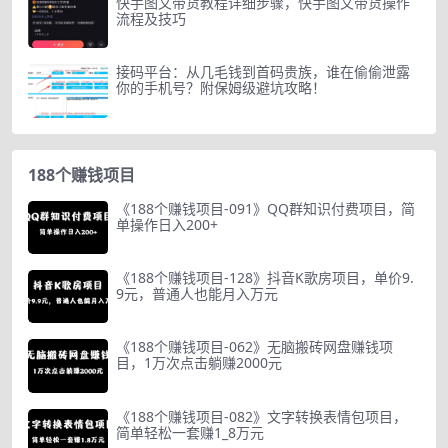
快手图文带货教程详细步骤，快手图文带货操作
流程及技巧
接码平台：从几毛钱到首码贵族，谁在偷偷泄露
你的手机号？附保姆级避坑攻略！
188个赚钱项目
《188个赚钱项目-091》QQ群知识付费项目，简
单操作日入200+
《188个赚钱项目-128》抖音K歌房项目，单价9.
9元，普通人也能月入万元
《188个赚钱项目-062》无脑搬砖网盘赚钱项
目，1万次点击躺赚2000元
《188个赚钱项目-082》文字转换表情包项目，
简单轻松一套赚1_8万元