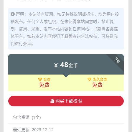
声明：本站所有资源，如无特殊说明或标注，均为用户投
稿发布。任何个人或组织，在未征得本站同意时，禁止复
制、盗用、采集、发布本站内容到任何网站、书籍等各类媒
体平台。如若本站内容侵犯了原著者的合法权益，可联系我
们进行处理。
下载
48
金币
会员
永久会员
免费
免费
购买下载权限
包含资源:
(1个)
最近更新:
2023-12-12