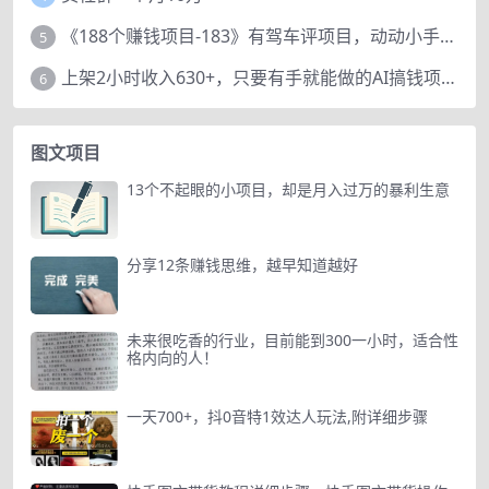
《188个赚钱项目-183》有驾车评项目，动动小手，复制粘贴赚44元！
5
上架2小时收入630+，只要有手就能做的AI搞钱项目，奶奶看完都能学会!
6
图文项目
13个不起眼的小项目，却是月入过万的暴利生意
分享12条赚钱思维，越早知道越好
未来很吃香的行业，目前能到300一小时，适合性
格内向的人！
一天700+，抖0音特1效达人玩法,附详细步骤