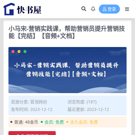
登录
小马宋-营销实践课，帮助营销员提升营销技
能【完结】【音频+文档】
资源分类:
冒泡网创
浏览热度: (187)
发布时间: 2023-12-12
最近更新: 2023-12-12
普通:
48金币
会员:
免费
永久会员:
免费