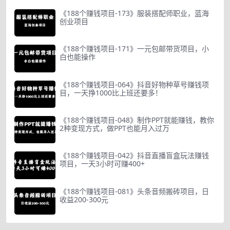
《188个赚钱项目-173》服装搭配师职业，蓝海
创业项目
《188个赚钱项目-171》一元包邮带货项目，小
白也能操作
《188个赚钱项目-064》抖音好物种草号赚钱项
目，一天挣1000比上班还要多！
《188个赚钱项目-048》制作PPT就能赚钱，教你
2种变现方式，做PPT也能月入过万
《188个赚钱项目-042》抖音直播盲盒玩法赚钱
项目，一天3小时可赚400+
《188个赚钱项目-081》头条音频搬砖项目，日
收益200-300元