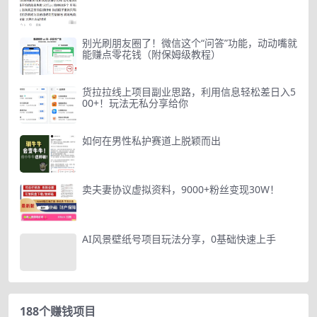
别光刷朋友圈了！微信这个“问答”功能，动动嘴就
能赚点零花钱（附保姆级教程）
货拉拉线上项目副业思路，利用信息轻松差日入5
00+！玩法无私分享给你
如何在男性私护赛道上脱颖而出
卖夫妻协议虚拟资料，9000+粉丝变现30W！
AI风景壁纸号项目玩法分享，0基础快速上手
188个赚钱项目