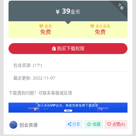
下载
39
金币
会员
永久会员
免费
免费
购买下载权限
包含资源:
(1个)
最近更新:
2022-11-07
下载遇到问题？可联系客服或反馈
创业资源
分享
收藏
点赞(
0
)