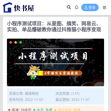
登录
小程序测试项目：从星图、搞笑、网易云、
实拍、单品爆破教你通过抖推猫小程序变现
资源分类:
福缘网创
浏览热度: (137)
发布时间: 2022-11-07
最近更新: 2022-11-07
普通:
39金币
会员:
免费
永久会员:
免费