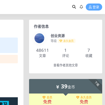
登录
作者信息
创业资源
等级
永久会员
48611
1
7
文章
评论
收藏
查看作者其他文章
下载
39
金币
会员
永久会员
免费
免费