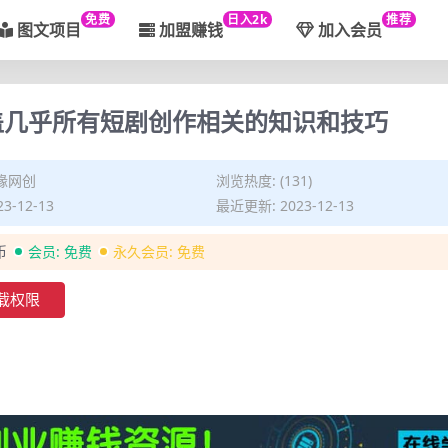
免费
日入2k
推荐
图文项目
加盟赚钱
加入会员
盖几乎所有短剧创作相关的知识和技巧
缘网创
浏览热度: (131)
3-12-13
最近更新: 2023-12-13
币
会员:
免费
永久会员:
免费
载权限