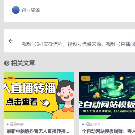
创业资源
视频号0-1实操流程，视频号流量来源、视频号直播
场、视频号运营与搭建
相关文章
VIP
VIP
福缘网创
福缘网创
最新电脑版抖音无人直播转播软
全自动网站模板躺赚：零