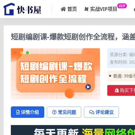
VIP
首页
实战VIP项目
短剧编剧课-爆款短剧创作全流程，涵
资源分类:
福
发布时间: 202
普通:
39金
购买下
详情介绍
常见问题
评论建议