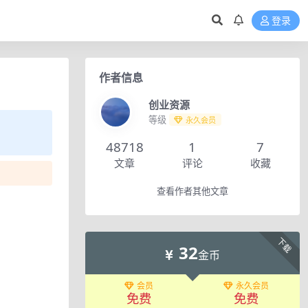
登录
作者信息
创业资源
等级
永久会员
48718
1
7
文章
评论
收藏
查看作者其他文章
下载
32
金币
会员
永久会员
免费
免费