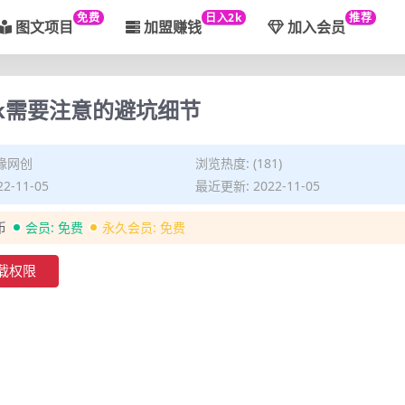
免费
日入2k
推荐
图文项目
加盟赚钱
加入会员
tok需要注意的避坑细节
缘网创
浏览热度: (181)
2-11-05
最近更新: 2022-11-05
币
会员:
免费
永久会员:
免费
载权限