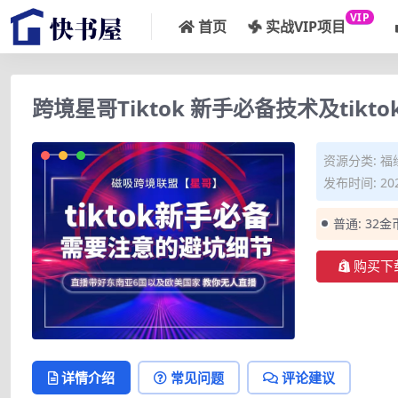
VIP
首页
实战VIP项目
跨境星哥Tiktok 新手必备技术及tik
资源分类:
福
发布时间: 202
普通:
32金
购买下
详情介绍
常见问题
评论建议