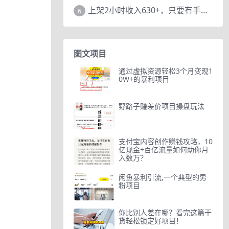
上架2小时收入630+，只要有手就能做的AI搞钱项目，奶奶看完都能学会!
6
图文项目
通过虚拟资源轻松3个月变现1
0W+的暴利项目
野路子赚差价项目操盘玩法
支付宝内容创作赚钱攻略，10
亿现金+百亿流量如何助你月
入数万？
闲鱼暴利引流,一个典型的男
粉项目
你比别人差在哪？看完这篇干
货轻松锁定好项目！