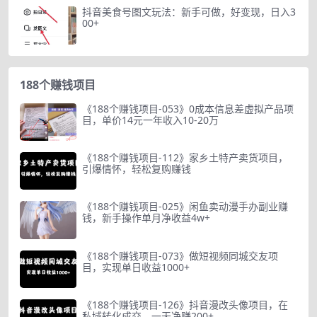
抖音美食号图文玩法：新手可做，好变现，日入3
00+
188个赚钱项目
《188个赚钱项目-053》0成本信息差虚拟产品项
目，单价14元一年收入10-20万
《188个赚钱项目-112》家乡土特产卖货项目，
引爆情怀，轻松复购赚钱
《188个赚钱项目-025》闲鱼卖动漫手办副业赚
钱，新手操作单月净收益4w+
《188个赚钱项目-073》做短视频同城交友项
目，实现单日收益1000+
《188个赚钱项目-126》抖音漫改头像项目，在
私域转化成交，一天净赚200+