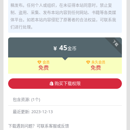
稿发布。任何个人或组织，在未征得本站同意时，禁止复
制、盗用、采集、发布本站内容到任何网站、书籍等各类媒
体平台。如若本站内容侵犯了原著者的合法权益，可联系我
们进行处理。
下载
45
金币
会员
永久会员
免费
免费
购买下载权限
包含资源:
(1个)
最近更新:
2023-12-13
下载遇到问题？可联系客服或反馈