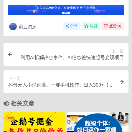
创业资源
分享
收藏
点赞(
0
)
上一篇
利用AI拆解热点事件，AI信息差快速起号变现项目
下一篇
抖音无人小说直播，一部手机操作，日入300+【揭
秘】
相关文章
VIP
VIP