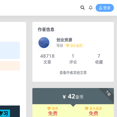
登录
作者信息
创业资源
等级
永久会员
48718
1
7
文章
评论
收藏
查看作者其他文章
下载
42
金币
会员
永久会员
免费
免费