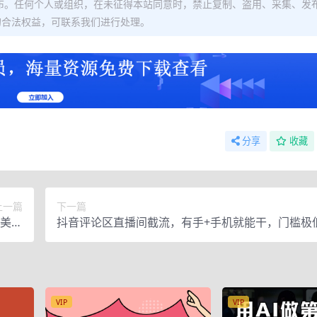
布。任何个人或组织，在未征得本站同意时，禁止复制、盗用、采集、发
的合法权益，可联系我们进行处理。
分享
收藏
上一篇
下一篇
5美元
抖音评论区直播间截流，有手+手机就能干，门槛极
程）
式可大量复制（价值1888元）
VIP
VIP