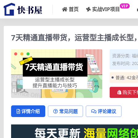
VIP
首页
实战VIP项目
7天精通直播带货，运营型主播成长型
资源分类:
福
发布时间: 202
普通:
42金
购买下
详情介绍
常见问题
评论建议