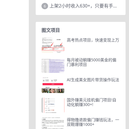
上架2小时收入630+，只要有手就能做的AI搞钱项目，奶奶看完都能学会!
6
图文项目
高考热点项目，快速变现上万
每月被动躺赚5000美金的偏
门暴利项目
AI生成美女图片带货操作玩法
国外赚美元挂机偏门项目!自
动化躺赚300+!
得物撸退款偏门赚钱玩法，一
双鞋爆赚1000+