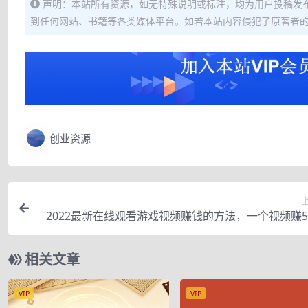
声明：本站所有资源，如无特殊说明或标注，均为用户投稿发
到任何网站、书籍等各类媒体平台。如若本站内容侵犯了原著者
创业资源
2022最新在线观看游戏视频赚钱的方法，一个视频赚
（详细过
相关文章
VIP
VIP