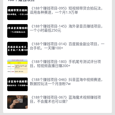
《188个赚钱项目-095》短视频带货合拍玩法，
适用各种赛道，一个月1.9万单
《188个赚钱项目-145》海外录音员赚钱项目，
一个小时最低250元
《188个赚钱项目-014》百度掘金副业项目，一
台手机，一天赚100+
《188个赚钱项目-180》手机尾号测试评分项
目，短视频直播日赚200+
《188个赚钱项目-046》抖音蓝海中视频赛道，
数据控玩法一个月涨粉7w
《188个赚钱项目-067》蓝海魔术视频赚钱项
目，不会魔术也可以做？