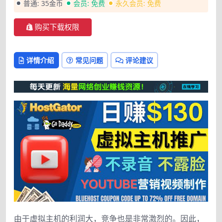
普通:
35金币
会员:
免费
永久会员:
免费
购买下载权限
详情介绍
常见问题
评论建议
由于虚拟主机的利润大，竞争也是非常激烈的。因此，