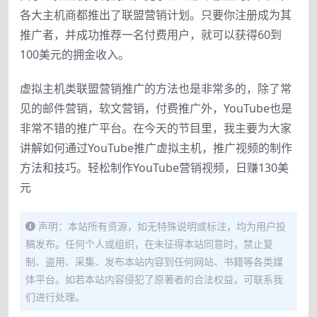
各大主机商都推出了联盟营销计划。只要你注册成为其
推广者，并成功推荐一名付费用户，就可以获得60到
100美元的拥金收入。
虚拟主机类联盟营销推广的方法也是非常多的，除了常
见的邮件营销，软文营销，付费推广外，YouTube也是
非常不错的推广平台。在今天的节目里，我主要为大家
讲解如何通过YouTube推广虚拟主机，推广视频的制作
方法和技巧。轻松制作YouTube营销视频，日赚130美
元
声明：本站所有资源，如无特殊说明或标注，均为用户投
稿发布。任何个人或组织，在未征得本站同意时，禁止复
制、盗用、采集、发布本站内容到任何网站、书籍等各类媒
体平台。如若本站内容侵犯了原著者的合法权益，可联系我
们进行处理。