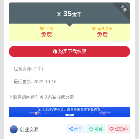
下载
35
金币
会员
永久会员
免费
免费
购买下载权限
包含资源:
(1个)
最近更新:
2022-10-16
下载遇到问题？可联系客服或反馈
创业资源
分享
收藏
点赞(
0
)