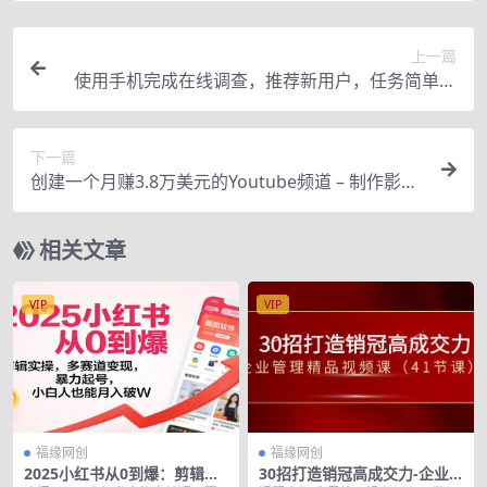
上一篇
使用手机完成在线调查，推荐新用户，任务简单，
业余时间月赚200美元
下一篇
创建一个月赚3.8万美元的Youtube频道 – 制作影视
明星对比视频赚钱
相关文章
VIP
VIP
福缘网创
福缘网创
2025小红书从0到爆：剪辑实
30招打造销冠高成交力-企业