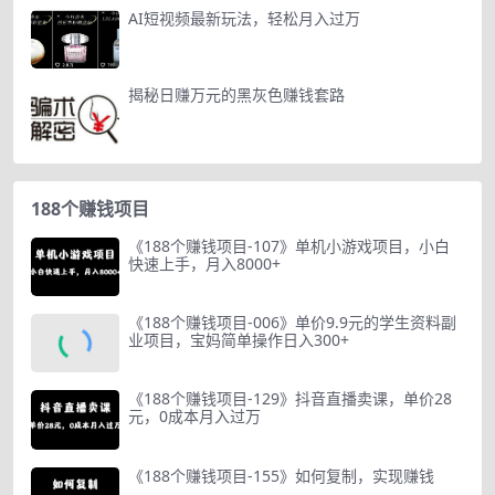
AI短视频最新玩法，轻松月入过万
揭秘日赚万元的黑灰色赚钱套路
188个赚钱项目
《188个赚钱项目-107》单机小游戏项目，小白
快速上手，月入8000+
《188个赚钱项目-006》单价9.9元的学生资料副
业项目，宝妈简单操作日入300+
《188个赚钱项目-129》抖音直播卖课，单价28
元，0成本月入过万
《188个赚钱项目-155》如何复制，实现赚钱