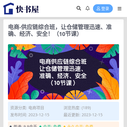
登录
电商-供应链综合班，让仓储管理迅速、准
确、经济、安全！（10节课）
资源分类:
电商项目
浏览热度: (189)
发布时间: 2023-12-15
最近更新: 2023-12-15
普通:
9.9金币
会员:
免费
永久会员:
免费