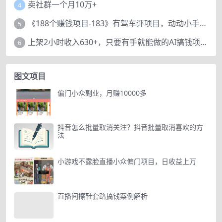
卖社群一个月10万+
4
《188个赚钱项目-183》有驾车评项目，动动小手，复制粘贴赚44元！
5
上架2小时收入630+，只要有手就能做的AI搞钱项目，奶奶看完都能学会!
6
图文项目
偏门小众副业，月赚10000多
抖音怎么批量取消关注？抖音批量取消喜欢的方
法
小游戏不露脸直播小众偏门项目，日收益上万
直播间擦鞋套路搞钱案例解析