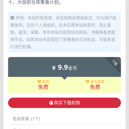
十、大促前仓库筹备计划。
声明：本站所有资源，如无特殊说明或标注，均为用户投
稿发布。任何个人或组织，在未征得本站同意时，禁止复
制、盗用、采集、发布本站内容到任何网站、书籍等各类媒
体平台。如若本站内容侵犯了原著者的合法权益，可联系我
们进行处理。
下载
9.9
金币
会员
永久会员
免费
免费
购买下载权限
包含资源:
(1个)