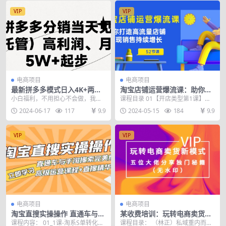
VIP
VIP
电商项目
电商项目
最新拼多多模式日入4K+两天
淘宝店铺运营爆流课：助你打
销量过百单，无学费、 老运营
造高流量店铺，实现销售持续
小白福利，不用担心不会做，我们
课程目录 01【开店类型第1课】货
代操作、小白福…
增长（52节课）
老运营代替你做，简单来说，你开
架式店铺.mp4 02【开店类型第2
2024-06-17
117
9.9
2024-05-15
184
9.9
店，我做代运营，你做...
课】短视频...
VIP
VIP
电商项目
电商项目
淘宝直搜实操操作 直通车与手
某收费培训：玩转电商卖货新
淘搜索完美结合（高级运营课
模式，五位大佬分享独门秘籍
课程内容： 01_1课-淘系S单转化
课程目录： （林正）私域重内而轻