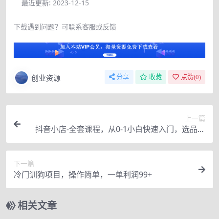
最近更新:
2023-12-15
下载遇到问题？可联系客服或反馈
创业资源
分享
收藏
点赞(
0
)
上一篇
抖音小店-全套课程，从0-1小白快速入门，选品，
打爆店铺（131节课）
下一篇
冷门训狗项目，操作简单，一单利润99+
相关文章