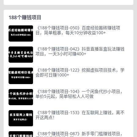
188个赚钱项目
《188个赚钱项目-050》百度经验搬砖赚钱项
目，简单粗暴，每天10分钟收益100+
《188个赚钱项目-042》抖音直播盲盒玩法赚钱
项目，一天3小时可赚400+
《188个赚钱项目-122》挖掘虚拟项目技术，学
会即可日赚1000+
《188个赚钱项目-104》一个闲鱼代抄小项目，
单价5元起，简单轻松人人可做
《188个赚钱项目-153》在互联网上赚钱，离不
开这两点！
《188个赚钱项目-087》新手零门槛赚钱项目，