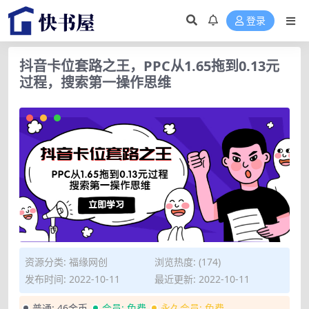
登录
抖音卡位套路之王，PPC从1.65拖到0.13元
过程，搜索第一操作思维
资源分类:
福缘网创
浏览热度: (174)
发布时间: 2022-10-11
最近更新: 2022-10-11
普通:
46金币
会员:
免费
永久会员:
免费