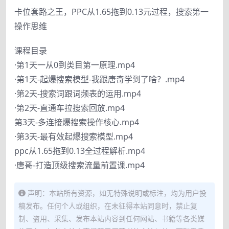
卡位套路之王，PPC从1.65拖到0.13元过程，搜索第一
操作思维
课程目录
·第1天一从0到类目第一原理.mp4
·第1天-起爆搜索模型-我跟唐奇学到了啥？.mp4
·第2天-搜索词跟词频表的运用.mp4
·第2天-直通车拉搜索回放.mp4
第3天-多连接爆搜索操作核心.mp4
·第3天-最有效起爆搜索模型.mp4
ppc从1.65拖到0.13全过程解析.mp4
·唐哥-打造顶级搜索流量前置课.mp4
声明：本站所有资源，如无特殊说明或标注，均为用户投
稿发布。任何个人或组织，在未征得本站同意时，禁止复
制、盗用、采集、发布本站内容到任何网站、书籍等各类媒