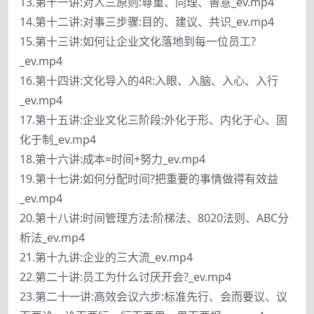
13.第十一讲:对人三原则:尊重、同理、善意_ev.mp4
14.第十二讲:对事三步骤:目的、建议、共识_ev.mp4
15.第十三讲:如何让企业文化落地到每一位员工?
_ev.mp4
16.第十四讲:文化导入的4R:入眼、入脑、入心、入行
_ev.mp4
17.第十五讲:企业文化三阶段:外化于形、内化于心、固
化于制_ev.mp4
18.第十六讲:成本=时间+努力_ev.mp4
19.第十七讲:如何分配时间?把重要的事情做得有效益
_ev.mp4
20.第十八讲:时间管理方法:阶梯法、8020法则、ABC分
析法_ev.mp4
21.第十九讲:企业的三大流_ev.mp4
22.第二十讲:员工为什么讨厌开会?_ev.mp4
23.第二十一讲:高效会议六步:标准先行、会而要议、议