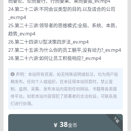
而要论、论而要行、行而要果、果而要报_ev.mp4
24.第二十二讲:不同会议类型的目的,以及适合的公司
_ev.mp4
25.第二十三讲:领导者的思维模式:全局、系统、本质、
趋势_ev.mp4
26.第二十四讲:U型决策四步法_ev.mp4
27.第二十五讲:为什么你的员工躺平,没有动力?_ev.mp4
28.第二十六讲:如何让员工积极响应?_ev.mp4
声明：本站所有资源，如无特殊说明或标注，均为用户投
稿发布。任何个人或组织，在未征得本站同意时，禁止复
制、盗用、采集、发布本站内容到任何网站、书籍等各类媒
体平台。如若本站内容侵犯了原著者的合法权益，可联系我
们进行处理。
下载
38
金币