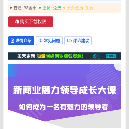
普通:
38金币
会员:
免费
永久会员:
免费
购买下载权限
详情介绍
常见问题
评论建议