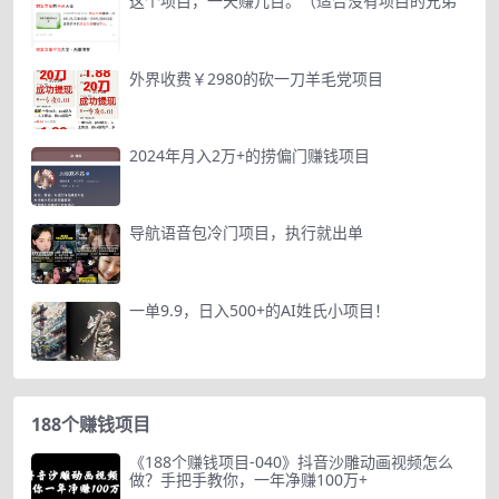
这个项目，一天赚几百。（适合没有项目的兄弟
外界收费￥2980的砍一刀羊毛党项目
2024年月入2万+的捞偏门赚钱项目
导航语音包冷门项目，执行就出单
一单9.9，日入500+的AI姓氏小项目！
188个赚钱项目
《188个赚钱项目-040》抖音沙雕动画视频怎么
做？手把手教你，一年净赚100万+