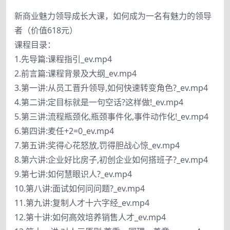
新商业魅力领导成长大课，如何成为一名有魅力的领导
者（价值618元）
课程目录：
1.先导篇:课程指引_ev.mp4
2.前言篇:课程背景及大纲_ev.mp4
3.第一讲:从员工晋升领导,如何快速转变角色?_ev.mp4
4.第二讲:定目标就是一句空话?这样做!_ev.mp4
5.第三讲:流程瓶颈化,瓶颈事件化,事件动作化!_ev.mp4
6.第四讲:麦任+2=0_ev.mp4
7.第五讲:奖得心花怒放,罚得胆战心惊_ev.mp4
8.第六讲:企业好比房子,初创企业如何搭班子?_ev.mp4
9.第七讲:如何慧眼识人?_ev.mp4
10.第八讲:面试如何问问题?_ev.mp4
11.第九讲:复制人才十六字经_ev.mp4
12.第十讲:如何高效培养销售人才_ev.mp4