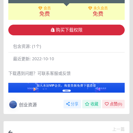
会员
永久会员
免费
免费
购买下载权限
包含资源:
(1个)
最近更新:
2022-10-10
下载遇到问题？可联系客服或反馈
创业资源
分享
收藏
点赞(
0
)
上一篇