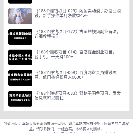
《188个赚钱项目-025》闲鱼卖动漫手办副业赚
钱，新手操作单月净收益4w+
《188个赚钱项目-172》古画短视频副业玩法，
详细教程操作
《188个赚钱项目-014》百度掘金副业项目，一
台手机，一天赚100+
《188个赚钱项目-069》百度网盘会员赚钱项
目，低门槛轻松月入6000+
《188个赚钱项目-083》野路子闲鱼项目，发发
信息就可以赚钱
特别声明：本站大部分资源来源于网络，如若本站内容有侵犯了原著者的合法权
益，请联系我们，一经查实，本站将立刻删除。