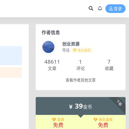
登录
作者信息
创业资源
等级
永久会员
48611
1
7
文章
评论
收藏
查看作者其他文章
下载
39
金币
会员
永久会员
免费
免费