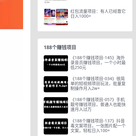
红包流量项目：有人已经靠它
日入1000+
188个赚钱项目
《188个赚钱项目-145》海外
录音员赚钱项目，一个小时最
低250元
《188个赚钱项目-034》很简
单的短视频项目玩法，批量复
制操作月入2w+
《188个赚钱项目-057》手机
靓号赚钱项目，普通人也能快
速月入过万
《188个赚钱项目-137》抖音
毒文案项目，一张图片配一个
文案，轻松日入100+