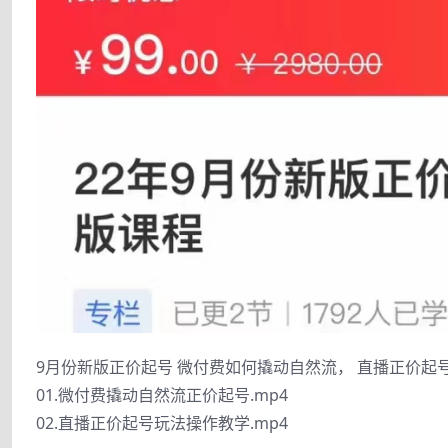
9月份新版正价起号 微付费如何撬动自然流， 直播正价起
01.微付费撬动自然流正价起号.mp4
02.直播正价起号玩法操作教学.mp4