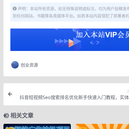
声明：本站所有资源，如无特殊说明或标注，均为用户投稿发
到任何网站、书籍等各类媒体平台。如若本站内容侵犯了原著者
创业资源
抖音短视频Seo搜索排名优化新手快速入门教程，实
短视频，精准引流实
相关文章