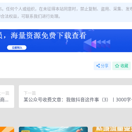
布。任何个人或组织，在未征得本站同意时，禁止复制、盗用、采集、发
的合法权益，可联系我们进行处理。
分享
收藏
上一篇
下一篇
体商家
某公众号收费文章：我做抖音这件事（3）丨3000
操课
透做短视频的底层逻辑