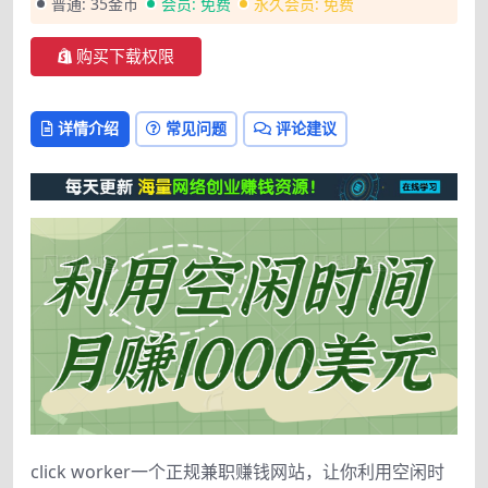
普通:
35金币
会员:
免费
永久会员:
免费
购买下载权限
详情介绍
常见问题
评论建议
click worker一个正规兼职赚钱网站，让你利用空闲时