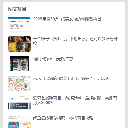
图文项目
2025年赚50万+的美女擦边球赚钱项目
一个账号带货15万，不用出镜，还可以多账号开
搞！
偏门日挣五百元的生意
人人可以做的撸纸巾项目，做好了一天500+
爱奇艺搬砖项目，前期怼量，后期躺赚，亲测可
月入3000+
闲鱼云缴费兑换码，零撸项目攻略