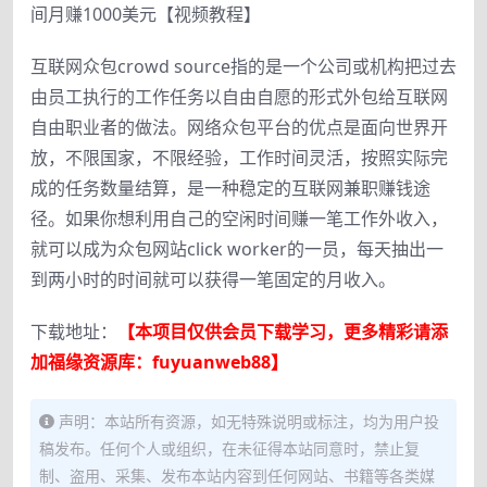
间月赚1000美元【视频教程】
互联网众包crowd source指的是一个公司或机构把过去
由员工执行的工作任务以自由自愿的形式外包给互联网
自由职业者的做法。网络众包平台的优点是面向世界开
放，不限国家，不限经验，工作时间灵活，按照实际完
成的任务数量结算，是一种稳定的互联网兼职赚钱途
径。如果你想利用自己的空闲时间赚一笔工作外收入，
就可以成为众包网站click worker的一员，每天抽出一
到两小时的时间就可以获得一笔固定的月收入。
下载地址：
【本项目仅供会员下载学习，更多精彩请添
加福缘资源库：fuyuanweb88】
声明：本站所有资源，如无特殊说明或标注，均为用户投
稿发布。任何个人或组织，在未征得本站同意时，禁止复
制、盗用、采集、发布本站内容到任何网站、书籍等各类媒