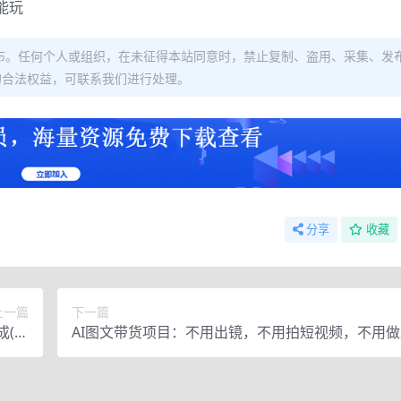
能玩
布。任何个人或组织，在未征得本站同意时，禁止复制、盗用、采集、发
的合法权益，可联系我们进行处理。
分享
收藏
上一篇
下一篇
成(软
AI图文带货项目：不用出镜，不用拍短视频，不用做
素材)
能出单，赚取佣金