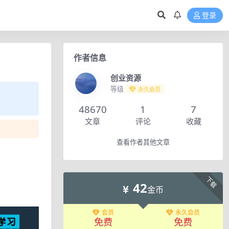
登录
作者信息
创业资源
等级
永久会员
48670
1
7
文章
评论
收藏
查看作者其他文章
下载
42
金币
会员
永久会员
免费
免费