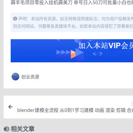
薅羊毛项目零投入挂机薅美刀 单号日入50刀可批量小白也
声明：本站所有资源，如无特殊说明或标注，均为用户投稿发
到任何网站、书籍等各类媒体平台。如若本站内容侵犯了原著者
创业资源
blender建模全流程 从0到1学习建模 动画 渲染 剪辑 合
件＋实操＋
相关文章