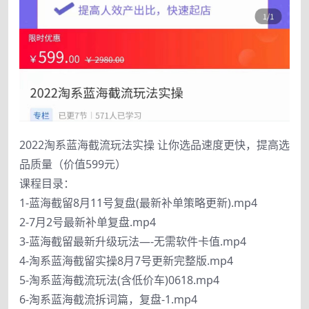
2022淘系蓝海截流玩法实操 让你选品速度更快，提高选
品质量（价值599元）
课程目录：
1-蓝海截留8月11号复盘(最新补单策略更新).mp4
2-7月2号最新补单复盘.mp4
3-蓝海截留最新升级玩法—-无需软件卡值.mp4
4-淘系蓝海截留实操8月7号更新完整版.mp4
5-淘系蓝海截流玩法(含低价车)0618.mp4
6-淘系蓝海截流拆词篇，复盘-1.mp4