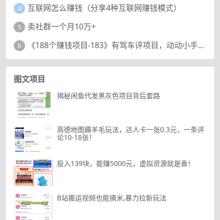
互联网怎么赚钱（分享4种互联网赚钱模式）
4
卖社群一个月10万+
5
《188个赚钱项目-183》有驾车评项目，动动小手，复制粘贴赚44元！
6
图文项目
揭秘闲鱼代发黑灰色项目背后套路
高德地图薅羊毛玩法，达人卡一张0.3元，一条评
论10-18张！
投入139块，能赚5000元，虚拟资源就是香！
B站搬运视频也能搞米,暴力拉新玩法