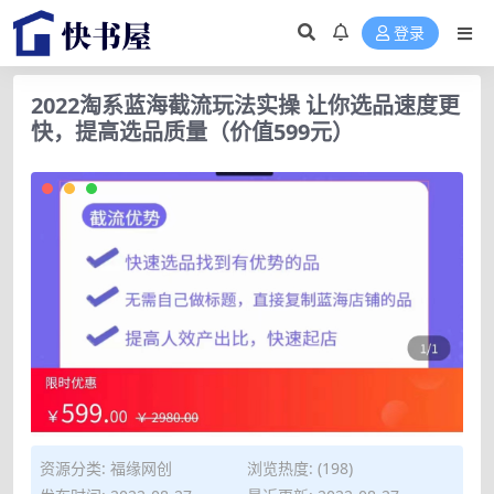
登录
2022淘系蓝海截流玩法实操 让你选品速度更
快，提高选品质量（价值599元）
资源分类:
福缘网创
浏览热度: (198)