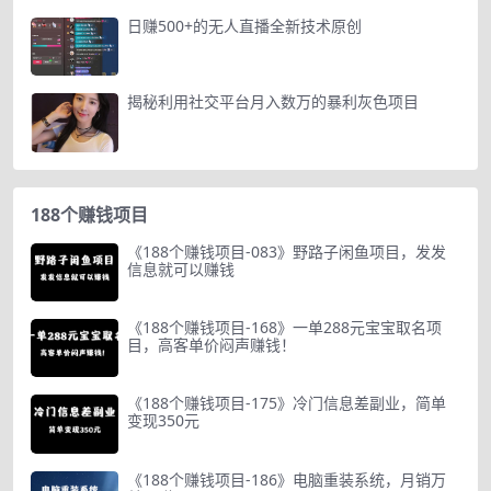
日赚500+的无人直播全新技术原创
揭秘利用社交平台月入数万的暴利灰色项目
188个赚钱项目
《188个赚钱项目-083》野路子闲鱼项目，发发
信息就可以赚钱
《188个赚钱项目-168》一单288元宝宝取名项
目，高客单价闷声赚钱！
《188个赚钱项目-175》冷门信息差副业，简单
变现350元
《188个赚钱项目-186》电脑重装系统，月销万