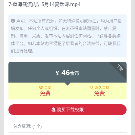
7-蓝海截流内训5月14复盘课.mp4
声明：本站所有资源，如无特殊说明或标注，均为用户投
稿发布。任何个人或组织，在未征得本站同意时，禁止复
制、盗用、采集、发布本站内容到任何网站、书籍等各类媒
体平台。如若本站内容侵犯了原著者的合法权益，可联系我
们进行处理。
下载
46
金币
会员
永久会员
免费
免费
购买下载权限
包含资源:
(1个)