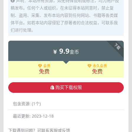
声明：本站所有资源，如无特殊说明或标注，均为用户投
稿发布。任何个人或组织，在未征得本站同意时，禁止复
制、盗用、采集、发布本站内容到任何网站、书籍等各类媒
体平台。如若本站内容侵犯了原著者的合法权益，可联系我
们进行处理。
下载
9.9
金币
会员
永久会员
免费
免费
购买下载权限
包含资源:
(1个)
最近更新:
2023-12-18
下载遇到问题？可联系客服或反馈