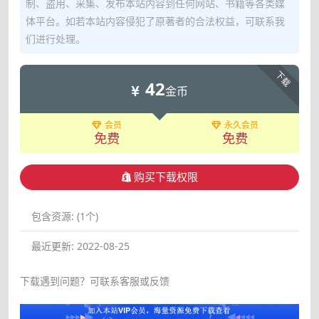
制、盗用、采集、发布本站内容到任何网站、书籍等各类媒
体平台。如若本站内容侵犯了原著者的合法权益，可联系我
们进行处理。
下载
42
金币
会员
永久会员
免费
免费
购买下载权限
包含资源:
(1个)
最近更新:
2022-08-25
下载遇到问题？可联系客服或反馈