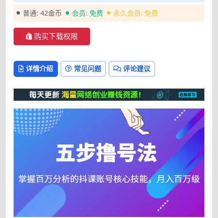
普通:
42金币
会员:
免费
永久会员:
免费
购买下载权限
详情介绍
常见问题
评论建议