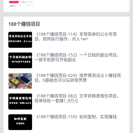
188个赚钱项目
《188个赚钱项目-114》非常简单的公众号项
目，矩阵执行操作，月入1w+
《188个赚钱项目-152》一个日结的副业项目，
一部手机即可开始副业
《188个赚钱项目-024》塔罗牌测试占卜赚钱项
目，0基础也可以玩转塔罗牌
《188个赚钱项目-082》文字转换表情包项目，
简单轻松一套赚1_8万元
《188个赚钱项目-155》如何复制，实现赚钱