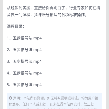
从逻辑到实操，直接给你弄明白了，行业专家如何在抖
音做一门课程，抖课账号搭建的各项标准操作。
课程目录：
1、五步撸号法.mp4
2、五步撸号法.mp4
3、五步撸号法.mp4
4、五步撸号法.mp4
5、五步撸号法.mp4
声明：本站所有资源，如无特殊说明或标注，均为用户投
稿发布。任何个人或组织，在未征得本站同意时，禁止复