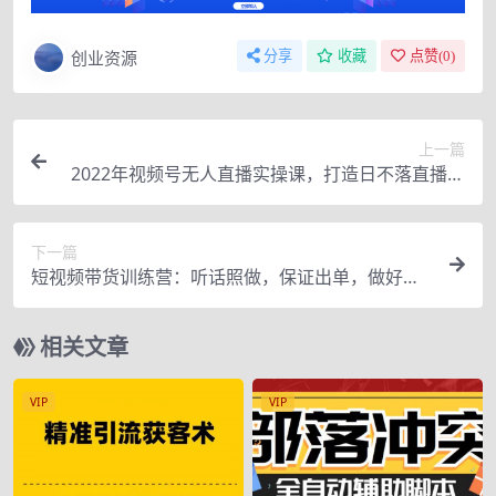
创业资源
分享
收藏
点赞(
0
)
上一篇
2022年视频号无人直播实操课，打造日不落直播间
跟纯无人直播间
下一篇
短视频带货训练营：听话照做，保证出单，做好了
收益巨大（第10期）
相关文章
VIP
VIP