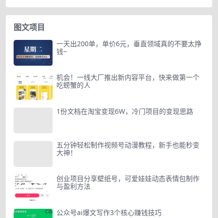
图文项目
一天出200单，单价6元，垂直领域真的不要太挣
钱~
机会！一线大厂推出新内容平台，快来做第一个
吃螃蟹的人
1份文档在淘宝变现6W，冷门项目的变现思路
五分钟轻松制作视频号动漫教程，新手也能秒变
大神！
创业项目分享壁纸号，可爱娃娃动态表情包制作
与盈利方法
公众号ai爆文写作3个核心赚钱技巧