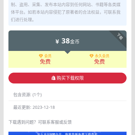
制、盗用、采集、发布本站内容到任何网站、书籍等各类媒
体平台。如若本站内容侵犯了原著者的合法权益，可联系我
们进行处理。
下载
38
金币
会员
永久会员
免费
免费
购买下载权限
包含资源:
(1个)
最近更新:
2023-12-18
下载遇到问题？可联系客服或反馈