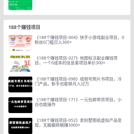
188个赚钱项目
《188个赚钱项目-004》快手小游戏副业项目，0
粉丝0门槛日入300+
《188个赚钱项目-027》地图标注副业赚钱项
目，一个0成本的信息差项目单价300+
《188个赚钱项目-098》视频号照片书项目，冷
门产品，新手也能够月入过万
《188个赚钱项目-171》一元包邮带货项目，小
白也能操作
《188个赚钱项目-052》卖别墅图纸虚拟产品变
现，无脑搬砖躺赚3000+