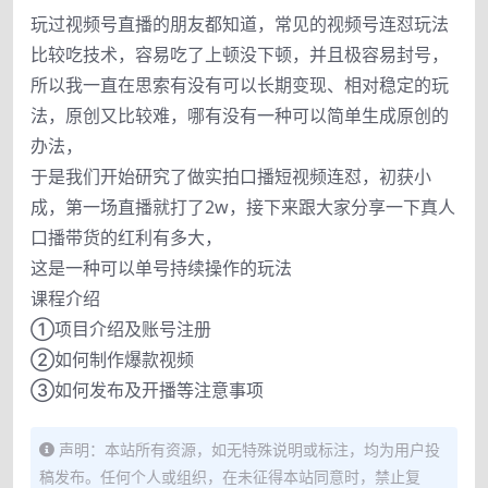
玩过视频号直播的朋友都知道，常见的视频号连怼玩法
比较吃技术，容易吃了上顿没下顿，并且极容易封号，
所以我一直在思索有没有可以长期变现、相对稳定的玩
法，原创又比较难，哪有没有一种可以简单生成原创的
办法，
于是我们开始研究了做实拍口播短视频连怼，初获小
成，第一场直播就打了2w，接下来跟大家分享一下真人
口播带货的红利有多大，
这是一种可以单号持续操作的玩法
课程介绍
①项目介绍及账号注册
②如何制作爆款视频
③如何发布及开播等注意事项
声明：本站所有资源，如无特殊说明或标注，均为用户投
稿发布。任何个人或组织，在未征得本站同意时，禁止复