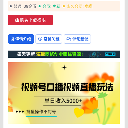
普通:
38金币
会员:
免费
永久会员:
免费
购买下载权限
详情介绍
常见问题
评论建议