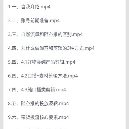
1.一、自我介绍.mp4
2.二、账号前期准备.mp4
3.三、自然流量和随心推的区别.mp4
4.四、为什么做混剪和剪辑的3种方式.mp4
5.四、4.1好物类纯产品剪辑.mp4
6.四、4.2口播+素材剪辑方法.mp4
7.四、4.3纯口播类剪辑.mp4
8.五、随心推的投放逻辑.mp4
9.六、带货投流核心要素.mp4