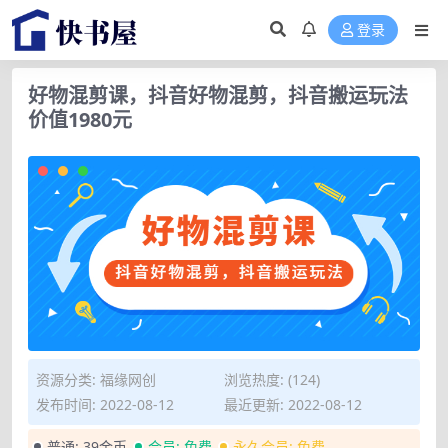
登录
好物混剪课，抖音好物混剪，抖音搬运玩法
价值1980元
资源分类:
福缘网创
浏览热度: (124)
发布时间: 2022-08-12
最近更新: 2022-08-12
普通:
39金币
会员:
免费
永久会员:
免费