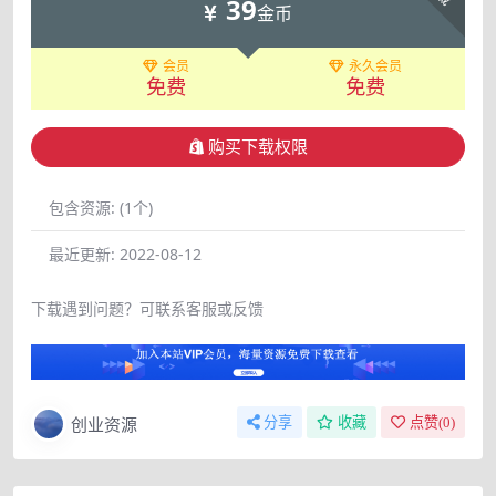
39
金币
会员
永久会员
免费
免费
购买下载权限
包含资源:
(1个)
最近更新:
2022-08-12
下载遇到问题？可联系客服或反馈
创业资源
分享
收藏
点赞(
0
)