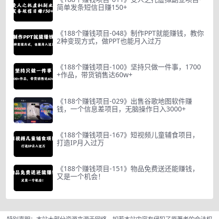
简单发条短信日赚150+
《188个赚钱项目-048》制作PPT就能赚钱，教你
2种变现方式，做PPT也能月入过万
《188个赚钱项目-100》坚持只做一件事，1700
+作品，带货销售达60w+
《188个赚钱项目-029》出售谷歌地图软件赚
钱，一个信息差项目，无脑操作日入3000+
《188个赚钱项目-167》短视频儿童辅食项目，
打造IP月入过万
《188个赚钱项目-151》物品免费送还能赚钱，
又是一个机会！