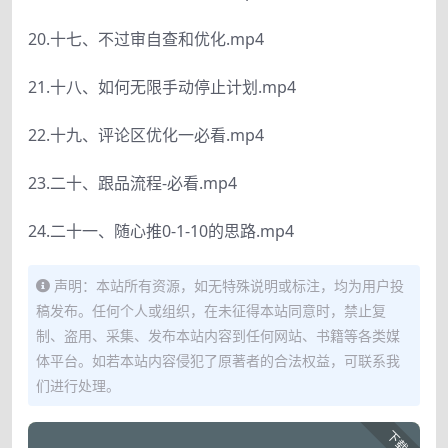
20.十七、不过审自查和优化.mp4
21.十八、如何无限手动停止计划.mp4
22.十九、评论区优化一必看.mp4
23.二十、跟品流程-必看.mp4
24.二十一、随心推0-1-10的思路.mp4
声明：本站所有资源，如无特殊说明或标注，均为用户投
稿发布。任何个人或组织，在未征得本站同意时，禁止复
制、盗用、采集、发布本站内容到任何网站、书籍等各类媒
体平台。如若本站内容侵犯了原著者的合法权益，可联系我
们进行处理。
下载