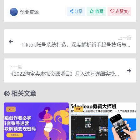
创业资源
分享
收藏
点赞(
0
)
上一篇
Tiktok账号系统打造，深度解析新手起号技巧与跨
境电商发展终局价值1980元
下一篇
《2022淘宝卖虚拟资源项目》月入过万详细实操：
适合新手及所有人
相关文章
VIP
VIP