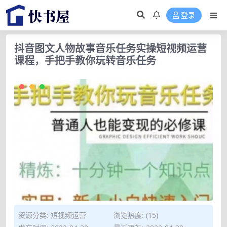
登录
抖音图文人物故事音乐任务实操短视频运营
课程，手把手教你玩转音乐任务
资源分类:
短视频运营
浏览热度: (15)