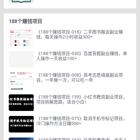
188个赚钱项目
《188个赚钱项目-018》二手图书搬运副业赚
钱，每天操作2小时收益300+
《188个赚钱项目-030》百度答题副业赚钱，单
人操作一天收益100+
《188个赚钱项目-008》高考志愿填报副业项
目，一年做一次，可以吃一年
《188个赚钱项目-139》小红书教资副业项目，
项目拆解思路，适合小白！
《188个赚钱项目-075》取消手机号标记项目，
冷门操作方法日赚500+
《188个赚钱项目-184》抖音权重查询，半无人