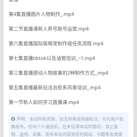
第4集直播图片人物制作_.mp4
第二节直播课新人养号账号运营.mp4
第六集直播国际版萌宠制作接任务流程.mp4
第七集直播tiktok以及油管培训_~1.mp4
第三集直播感动人物故事的2种制作方式_.mp4
第五集直播最新玩法治愈系风景培训_.mp4
第一节新人如何学习直播课.mp4
声明：本站所有资源，如无特殊说明或标注，均为用户投
稿发布。任何个人或组织，在未征得本站同意时，禁止复
制、盗用、采集、发布本站内容到任何网站、书籍等各类媒