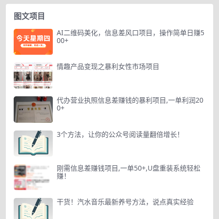
图文项目
AI二维码美化，信息差风口项目，操作简单日赚5
00+
情趣产品变现之暴利女性市场项目
代办营业执照信息差赚钱的暴利项目,一单利润20
0+
3个方法，让你的公众号阅读量翻倍增长！
刚需信息差赚钱项目,一单50+,U盘重装系统轻松
赚！
干货！汽水音乐最新养号方法，说点真实经验