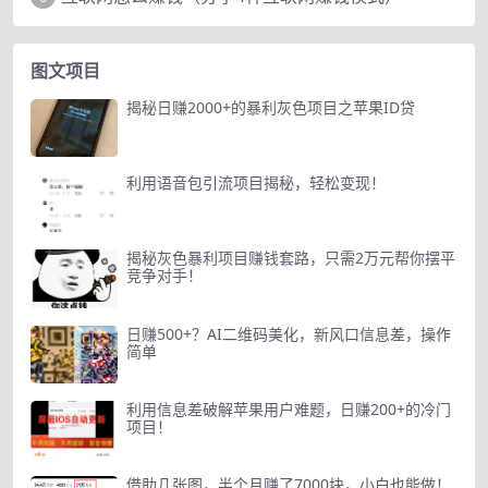
图文项目
揭秘日赚2000+的暴利灰色项目之苹果ID贷
利用语音包引流项目揭秘，轻松变现！
揭秘灰色暴利项目赚钱套路，只需2万元帮你摆平
竞争对手！
日赚500+？AI二维码美化，新风口信息差，操作
简单
利用信息差破解苹果用户难题，日赚200+的冷门
项目！
借助几张图，半个月赚了7000块，小白也能做！