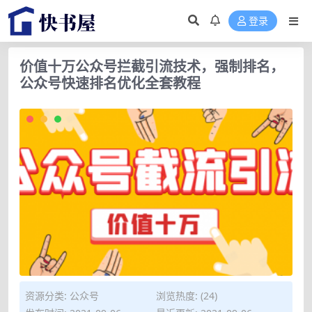
登录
价值十万公众号拦截引流技术，强制排名，
公众号快速排名优化全套教程
资源分类:
公众号
浏览热度: (24)