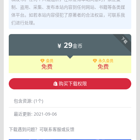
制、盗用、采集、发布本站内容到任何网站、书籍等各类媒
体平台。如若本站内容侵犯了原著者的合法权益，可联系我
们进行处理。
下载
29
金币
会员
永久会员
免费
免费
购买下载权限
包含资源:
(1个)
最近更新:
2021-09-06
下载遇到问题？可联系客服或反馈