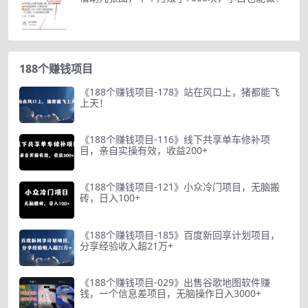
188个赚钱项目
《188个赚钱项目-178》站在风口上，猪都能飞
上天！
《188个赚钱项目-116》线下共享单车修补项
目，亲自实操有效，收益200+
《188个赚钱项目-121》小众冷门项目，无脑搬
砖，日入100+
《188个赚钱项目-185》百度新回享计划项目，
分享经验收入超21万+
《188个赚钱项目-029》出售谷歌地图软件赚
钱，一个信息差项目，无脑操作日入3000+