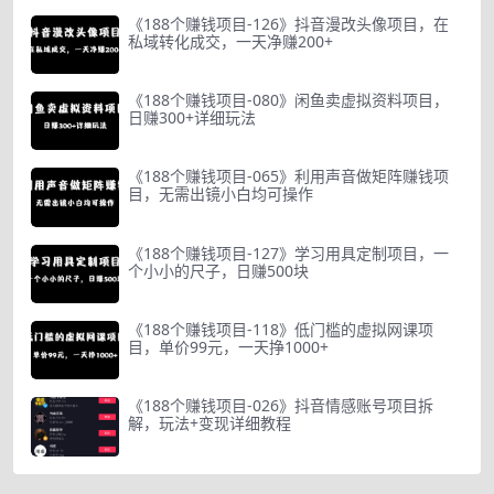
《188个赚钱项目-126》抖音漫改头像项目，在
私域转化成交，一天净赚200+
《188个赚钱项目-080》闲鱼卖虚拟资料项目，
日赚300+详细玩法
《188个赚钱项目-065》利用声音做矩阵赚钱项
目，无需出镜小白均可操作
《188个赚钱项目-127》学习用具定制项目，一
个小小的尺子，日赚500块
《188个赚钱项目-118》低门槛的虚拟网课项
目，单价99元，一天挣1000+
《188个赚钱项目-026》抖音情感账号项目拆
解，玩法+变现详细教程