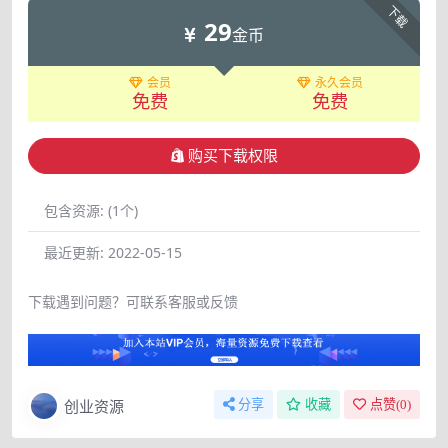
下载
29
金币
会员
永久会员
免费
免费
购买下载权限
包含资源:
(1个)
最近更新:
2022-05-15
下载遇到问题？可联系客服或反馈
创业资源
分享
收藏
点赞(
0
)