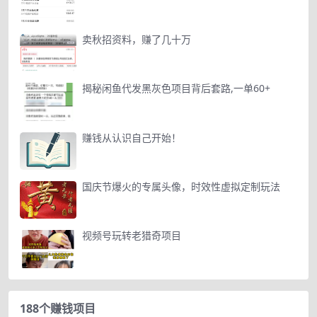
卖秋招资料，赚了几十万
揭秘闲鱼代发黑灰色项目背后套路,一单60+
赚钱从认识自己开始！
国庆节爆火的专属头像，时效性虚拟定制玩法
视频号玩转老猎奇项目
188个赚钱项目