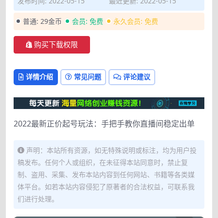
发布时间: 2022-05-15
最近更新: 2022-05-15
普通:
29金币
会员:
免费
永久会员:
免费
购买下载权限
详情介绍
常见问题
评论建议
2022最新正价起号玩法：手把手教你直播间稳定出单
声明：本站所有资源，如无特殊说明或标注，均为用户投
稿发布。任何个人或组织，在未征得本站同意时，禁止复
制、盗用、采集、发布本站内容到任何网站、书籍等各类媒
体平台。如若本站内容侵犯了原著者的合法权益，可联系我
们进行处理。