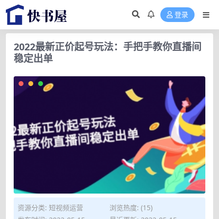
登录
2022最新正价起号玩法：手把手教你直播间
稳定出单
资源分类:
短视频运营
浏览热度: (15)