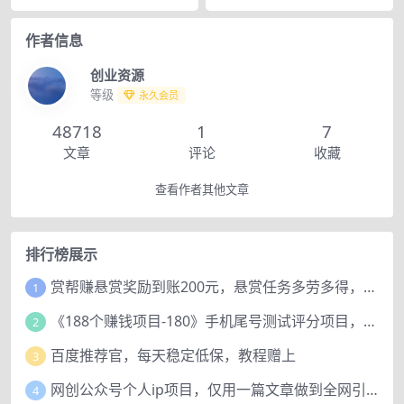
作者信息
创业资源
等级
永久会员
48718
1
7
文章
评论
收藏
查看作者其他文章
排行榜展示
赏帮赚悬赏奖励到账200元，悬赏任务多劳多得，人人可做。
1
《188个赚钱项目-180》手机尾号测试评分项目，短视频直播日赚200+
2
百度推荐官，每天稳定低保，教程赠上
3
网创公众号个人ip项目，仅用一篇文章做到全网引流！
4