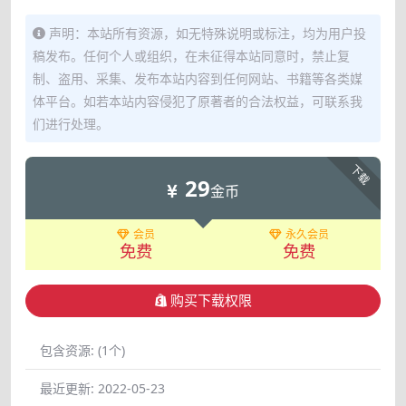
声明：本站所有资源，如无特殊说明或标注，均为用户投
稿发布。任何个人或组织，在未征得本站同意时，禁止复
制、盗用、采集、发布本站内容到任何网站、书籍等各类媒
体平台。如若本站内容侵犯了原著者的合法权益，可联系我
们进行处理。
下载
29
金币
会员
永久会员
免费
免费
购买下载权限
包含资源:
(1个)
最近更新:
2022-05-23