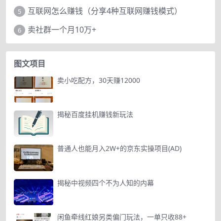
互联网怎么赚钱（分享4种互联网赚钱模式）
5
卖社群一个月10万+
6
图文项目
卖小吃配方，30天赚12000
揭秘百度挂机赚钱新玩法
普通人也能月入2W+的京东实操项目(AD)
揭秘中视频四个不为人知的内幕
闲鱼牵线红娘另类偏门玩法，一单只收88+