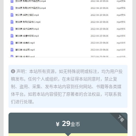
声明：本站所有资源，如无特殊说明或标注，均为用户投
稿发布。任何个人或组织，在未征得本站同意时，禁止复
制、盗用、采集、发布本站内容到任何网站、书籍等各类媒
体平台。如若本站内容侵犯了原著者的合法权益，可联系我
们进行处理。
下载
29
金币