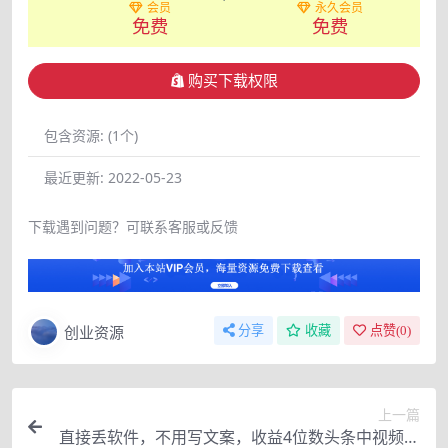
会员
永久会员
免费
免费
购买下载权限
包含资源:
(1个)
最近更新:
2022-05-23
下载遇到问题？可联系客服或反馈
创业资源
分享
收藏
点赞(
0
)
上一篇
直接丢软件，不用写文案，收益4位数头条中视频的