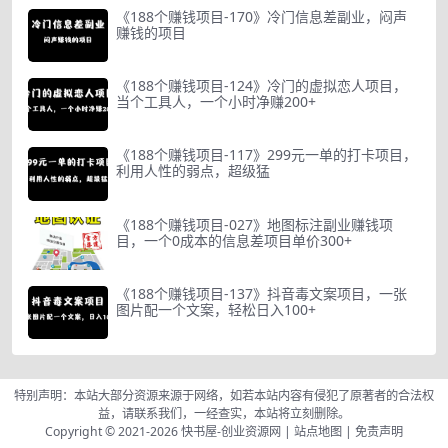
《188个赚钱项目-170》冷门信息差副业，闷声
赚钱的项目
《188个赚钱项目-124》冷门的虚拟恋人项目，
当个工具人，一个小时净赚200+
《188个赚钱项目-117》299元一单的打卡项目，
利用人性的弱点，超级猛
《188个赚钱项目-027》地图标注副业赚钱项
目，一个0成本的信息差项目单价300+
《188个赚钱项目-137》抖音毒文案项目，一张
图片配一个文案，轻松日入100+
特别声明：本站大部分资源来源于网络，如若本站内容有侵犯了原著者的合法权
益，请联系我们，一经查实，本站将立刻删除。
Copyright © 2021-2026
快书屋-创业资源网
|
站点地图
|
免责声明