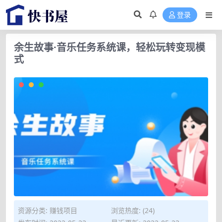
登录
余生故事·音乐任务系统课，轻松玩转变现模
式
资源分类:
赚钱项目
浏览热度: (24)