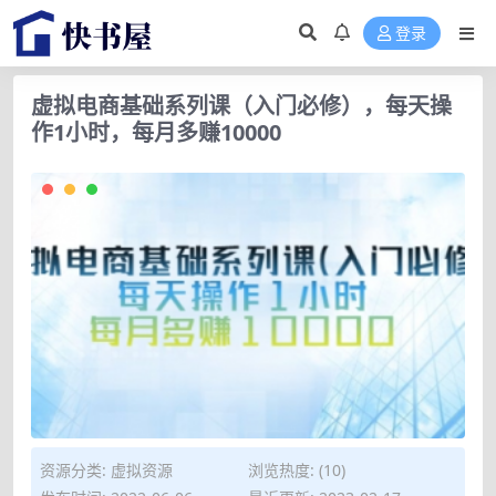
登录
虚拟电商基础系列课（入门必修），每天操
作1小时，每月多赚10000
资源分类:
虚拟资源
浏览热度: (10)