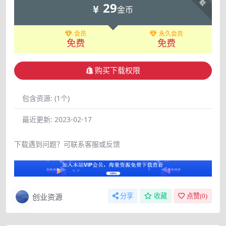
下载
29
金币
会员
永久会员
免费
免费
购买下载权限
包含资源:
(1个)
最近更新:
2023-02-17
下载遇到问题？可联系客服或反馈
创业资源
分享
收藏
点赞(
0
)