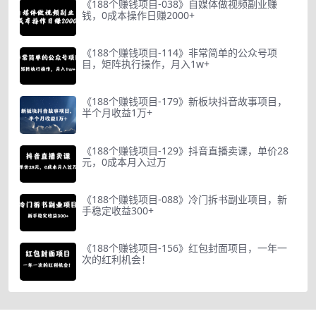
《188个赚钱项目-038》自媒体做视频副业赚
钱，0成本操作日赚2000+
《188个赚钱项目-114》非常简单的公众号项
目，矩阵执行操作，月入1w+
《188个赚钱项目-179》新板块抖音故事项目，
半个月收益1万+
《188个赚钱项目-129》抖音直播卖课，单价28
元，0成本月入过万
《188个赚钱项目-088》冷门拆书副业项目，新
手稳定收益300+
《188个赚钱项目-156》红包封面项目，一年一
次的红利机会！