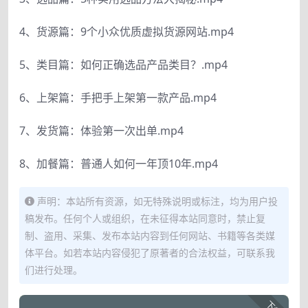
4、货源篇：9个小众优质虚拟货源网站.mp4
5、类目篇：如何正确选品产品类目？.mp4
6、上架篇：手把手上架第一款产品.mp4
7、发货篇：体验第一次出单.mp4
8、加餐篇：普通人如何一年顶10年.mp4
声明：本站所有资源，如无特殊说明或标注，均为用户投
稿发布。任何个人或组织，在未征得本站同意时，禁止复
制、盗用、采集、发布本站内容到任何网站、书籍等各类媒
体平台。如若本站内容侵犯了原著者的合法权益，可联系我
们进行处理。