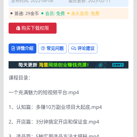
发布时间: 2022-06-06
最近更新: 2023-02-17
普通:
29金币
会员:
免费
永久会员:
免费
购买下载权限
详情介绍
常见问题
评论建议
课程目录：
一个充满魅力的短视频平台.mp4
1、认知篇：多赚10万副业项目大起底.mp4
2、开店篇：3分钟搞定开店和保证金.mp4
3、选品篇：5种实用选品方法大揭秘.mp4